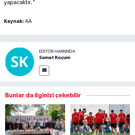
yapacaktır."
Kaynak:
AA
EDITÖR HAKKINDA
Samet Koçum
Bunlar da ilginizi çekebilir