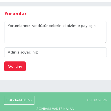
Yorumlar
Gönder
GAZİANTEP
09.08.2026
SONRAKI VAKTE KALAN