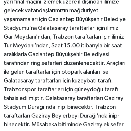
yarı final maçını izlemek üzere il dışından ilimize
gelecek vatandaşlarımızın mağduriyet
yaşamamaları için Gaziantep Büyükşehir Belediye
Stadyumu'na Galatasaray taraftarları için ilimiz
Gar Meydanı'ndan, Trabzon taraftarları için ilimiz
Tur Meydanı'ndan, Saat 15.00 itibarıyla bir saat
aralıklarla Gaziantep Büyükşehir Belediyesi
tarafından ring seferleri düzenlenecektir. Araçları
ile gelen taraftarlar için otopark alanları ise
Galatasaray taraftarları için kuzeybatı tarafı,
Trabzonspor taraftarları için güneydoğu tarafı
tahsis edilmiştir. Galatasaray taraftarları Gaziray
Stadyum Durağı'nda inip-binecektir. Trabzon
taraftarları Gaziray Beylerbeyi Durağı'nda inip-
binecektir. Müsabaka bitiminde Gaziray ek sefer