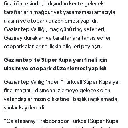
finali öncesinde, il dışından kente gelecek
taraftarların mağduriyet yaşamaması amacıyla
Video Haber
ulaşım ve otopark düzenlemesi yapıldı.
Yaşam
Gaziantep Valiliği, maç günü ring seferleri,
Gaziray durakları ve taraftarlara tahsis edilen
Yeme-İçme
otopark alanlarına ilişkin bilgileri paylaştı.
Yemek
Gaziantep'te Süper Kupa yarı finali için
ulaşım ve otopark düzenlemesi yapıldı
Gaziantep Valiliği'nden "Turkcell Süper Kupa yarı
final maçını il dışından izlemeye gelecek olan
vatandaşlarımızın dikkatine" başlıklı açıklamada
şunlar kaydedildi:
"Galatasaray-Trabzonspor Turkcell Süper Kupa