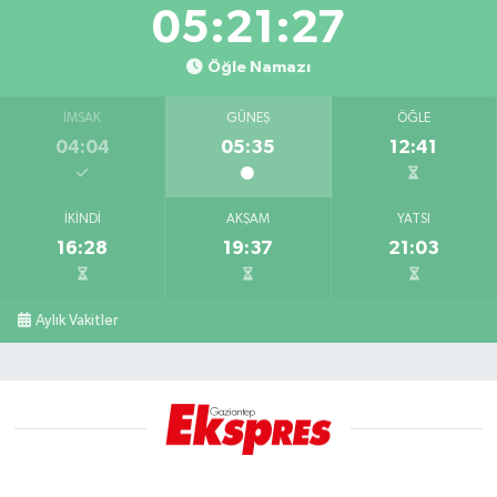
05:21:27
Öğle Namazı
İMSAK
GÜNEŞ
ÖĞLE
04:04
05:35
12:41
İKINDI
AKŞAM
YATSI
16:28
19:37
21:03
Aylık Vakitler