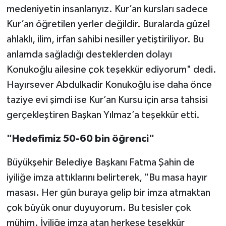
medeniyetin insanlarıyız. Kur’an kursları sadece
Kur’an öğretilen yerler değildir. Buralarda güzel
ahlaklı, ilim, irfan sahibi nesiller yetiştiriliyor. Bu
anlamda sağladığı desteklerden dolayı
Konukoğlu ailesine çok teşekkür ediyorum" dedi.
Hayırsever Abdulkadir Konukoğlu ise daha önce
taziye evi şimdi ise Kur’an Kursu için arsa tahsisi
gerçekleştiren Başkan Yılmaz’a teşekkür etti.
"Hedefimiz 50-60 bin öğrenci"
Büyükşehir Belediye Başkanı Fatma Şahin de
iyiliğe imza attıklarını belirterek, "Bu masa hayır
masası. Her gün buraya gelip bir imza atmaktan
çok büyük onur duyuyorum. Bu tesisler çok
mühim. İyiliğe imza atan herkese teşekkür