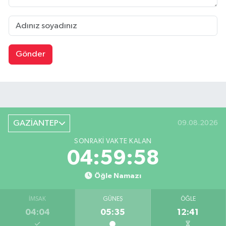
Gönder
GAZİANTEP
09.08.2026
SONRAKI VAKTE KALAN
04:59:57
Öğle Namazı
İMSAK
GÜNEŞ
ÖĞLE
04:04
05:35
12:41