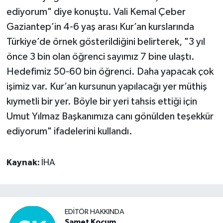
ediyorum" diye konuştu. Vali Kemal Çeber
Gaziantep’in 4-6 yaş arası Kur’an kurslarında
Türkiye’de örnek gösterildiğini belirterek, "3 yıl
önce 3 bin olan öğrenci sayımız 7 bine ulaştı.
Hedefimiz 50-60 bin öğrenci. Daha yapacak çok
işimiz var. Kur’an kursunun yapılacağı yer müthiş
kıymetli bir yer. Böyle bir yeri tahsis ettiği için
Umut Yılmaz Başkanımıza canı gönülden teşekkür
ediyorum" ifadelerini kullandı.
Kaynak:
İHA
EDITÖR HAKKINDA
Samet Koçum