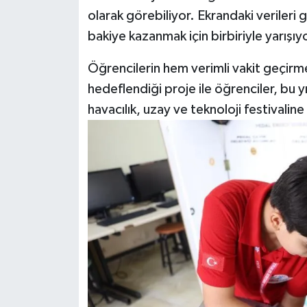
olarak görebiliyor. Ekrandaki verileri
bakiye kazanmak için birbiriyle yarışıy
Öğrencilerin hem verimli vakit geçirme
hedeflendiği proje ile öğrenciler, bu 
havacılık, uzay ve teknoloji festivalin