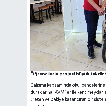
Öğrencilerin projesi büyük takdir 
Çalışma kapsamında okul bahçelerine v
duraklarına, AVM’ler ile kent meydanlar
üreten ve bakiye kazandıran bir sistem