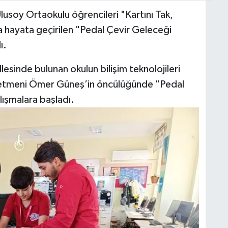
soy Ortaokulu öğrencileri "Kartını Tak,
la hayata geçirilen "Pedal Çevir Geleceği
ı.
lesinde bulunan okulun bilişim teknolojileri
öğretmeni Ömer Güneş’in öncülüğünde "Pedal
lışmalara başladı.