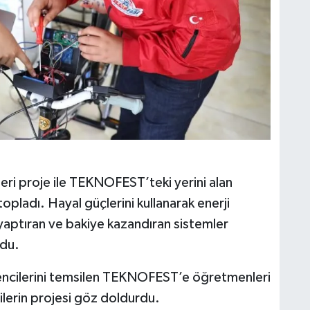
leri proje ile TEKNOFEST’teki yerini alan
opladı. Hayal güçlerini kullanarak enerji
 yaptıran ve bakiye kazandıran sistemler
ldu.
öğrencilerini temsilen TEKNOFEST’e öğretmenleri
ilerin projesi göz doldurdu.