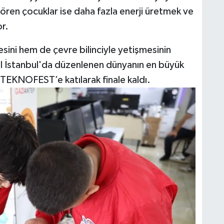
 gören çocuklar ise daha fazla enerji üretmek ve
or.
sini hem de çevre bilinciyle yetişmesinin
yıl İstanbul'da düzenlenen dünyanın en büyük
e TEKNOFEST’e katılarak finale kaldı.