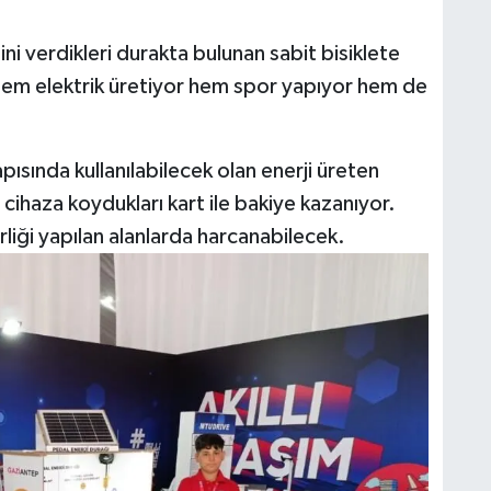
ni verdikleri durakta bulunan sabit bisiklete
k hem elektrik üretiyor hem spor yapıyor hem de
apısında kullanılabilecek olan enerji üreten
i cihaza koydukları kart ile bakiye kazanıyor.
rliği yapılan alanlarda harcanabilecek.