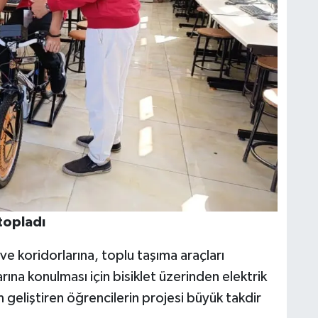
topladı
e koridorlarına, toplu taşıma araçları
ına konulması için bisiklet üzerinden elektrik
 geliştiren öğrencilerin projesi büyük takdir