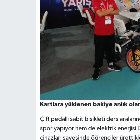
Kartlara yüklenen bakiye anlık ola
Çift pedallı sabit bisikleti ders arala
spor yapıyor hem de elektrik enerjisi 
cihazları sayesinde öğrenciler ürettikle