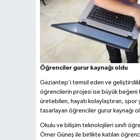
Öğrenciler gurur kaynağı oldu
Gaziantep’i temsil eden ve geliştirdik
öğrencilerin projesi ise büyük beğeni t
üretebilen, hayatı kolaylaştıran, spor
tasarlayan öğrenciler gurur kaynağı o
Okulu ve bilişim teknolojileri sınıfı 
Ömer Güneş ile birlikte katılan öğrenc