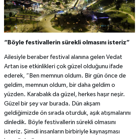
“Böyle festivallerin sürekli olmasını isteriz”
Ailesiyle beraber festival alanına gelen Vedat
Artan ise etkinlikleri çok güzel olduğunu ifade
ederek, “Ben memnun oldum. Bir gün önce de
geldim, memnun oldum, bir daha geldim o
yüzden. Karabalık da güzel, herkes haşır neşir.
Güzel bir şey var burada. Dün akşam
geldiğimizde ön sırada oturduk, aşık atışmalarını
dinledik. Böyle festivallerin sürekli olmasını
isteriz. Şimdi insanların birbiriyle kaynaşması