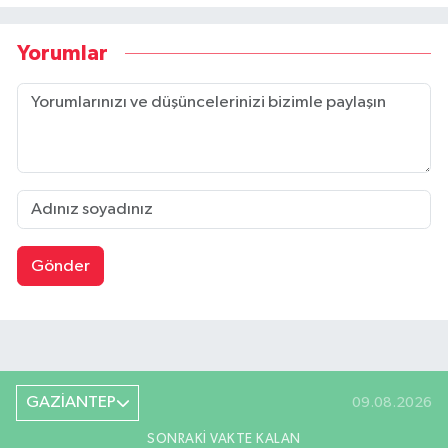
Yorumlar
Gönder
GAZİANTEP
09.08.2026
SONRAKI VAKTE KALAN