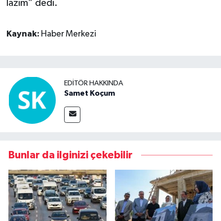
lazım” dedi.
Kaynak:
Haber Merkezi
EDITÖR HAKKINDA
Samet Koçum
Bunlar da ilginizi çekebilir