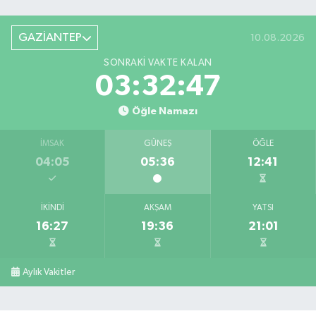
GAZİANTEP
10.08.2026
SONRAKI VAKTE KALAN
03:32:47
Öğle Namazı
İMSAK
GÜNEŞ
ÖĞLE
04:05
05:36
12:41
İKINDI
AKŞAM
YATSI
16:27
19:36
21:01
Aylık Vakitler