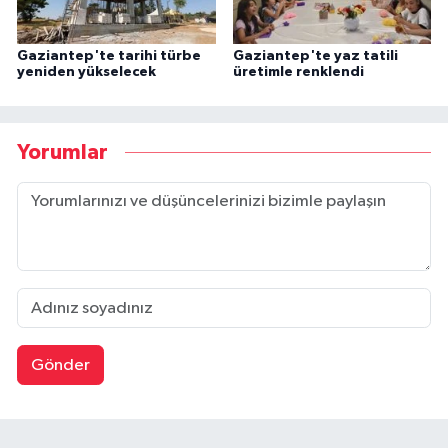
Gaziantep'te tarihi türbe
Gaziantep'te yaz tatili
yeniden yükselecek
üretimle renklendi
Yorumlar
Gönder