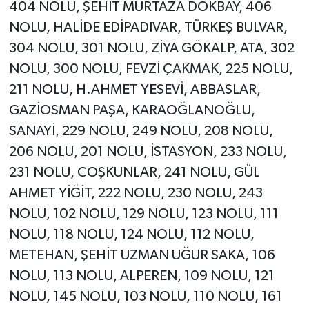
404 NOLU, ŞEHİT MURTAZA DOKBAY, 406
NOLU, HALİDE EDİPADIVAR, TÜRKEŞ BULVAR,
304 NOLU, 301 NOLU, ZİYA GÖKALP, ATA, 302
NOLU, 300 NOLU, FEVZİ ÇAKMAK, 225 NOLU,
211 NOLU, H.AHMET YESEVİ, ABBASLAR,
GAZİOSMAN PAŞA, KARAOĞLANOĞLU,
SANAYİ, 229 NOLU, 249 NOLU, 208 NOLU,
206 NOLU, 201 NOLU, İSTASYON, 233 NOLU,
231 NOLU, COŞKUNLAR, 241 NOLU, GÜL
AHMET YİĞİT, 222 NOLU, 230 NOLU, 243
NOLU, 102 NOLU, 129 NOLU, 123 NOLU, 111
NOLU, 118 NOLU, 124 NOLU, 112 NOLU,
METEHAN, ŞEHİT UZMAN UĞUR SAKA, 106
NOLU, 113 NOLU, ALPEREN, 109 NOLU, 121
NOLU, 145 NOLU, 103 NOLU, 110 NOLU, 161