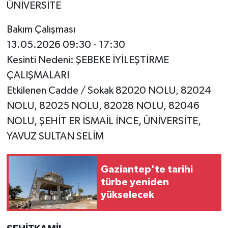
ÜNİVERSİTE
Bakım Çalışması
13.05.2026 09:30 - 17:30
Kesinti Nedeni: ŞEBEKE İYİLEŞTİRME
ÇALIŞMALARI
Etkilenen Cadde / Sokak 82020 NOLU, 82024
NOLU, 82025 NOLU, 82028 NOLU, 82046
NOLU, ŞEHİT ER İSMAİL İNCE, ÜNİVERSİTE,
YAVUZ SULTAN SELİM
Gaziantep'te tarihi
türbe yeniden
yükselecek