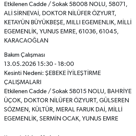
Etkilenen Cadde / Sokak 58008 NOLU, 58071,
ALİ SİRNEVAİ, DOKTOR NİLÜFER ÖZYURT,
KETAYÜN BÜYÜKBEŞE, MILLI EGEMENLIK, MİLLİ
EGEMENLİK, YUNUS EMRE, 61036, 61045,
KARACAOĞLAN
Bakım Çalışması
13.05.2026 15:30 - 18:00
Kesinti Nedeni: ŞEBEKE İYİLEŞTİRME
ÇALIŞMALARI
Etkilenen Cadde / Sokak 58015 NOLU, BAHRİYE
ÜÇOK, DOKTOR NİLÜFER ÖZYURT, GÜLSEREN
SÖZMEN, KÜLTÜR, MERAL FARUK DAİ, MİLLİ
EGEMENLİK, SERMİN OCAK, YUNUS EMRE