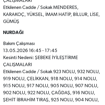
ÇALIŞMALARI
Etkilenen Cadde / Sokak MENDERES,
KARAKOÇ, YÜKSEL, İMAM HATİP, BİLLUR, LİSE,
GÜMÜŞ
NURDAĞI
Bakım Çalışması
13.05.2026 16:45 - 17:45
Kesinti Nedeni: ŞEBEKE İYİLEŞTİRME
ÇALIŞMALARI
Etkilenen Cadde / Sokak 923 NOLU, 932 NOLU,
919 NOLU, ÇELİKKAN, 918 NOLU, 914 NOLU,
915 NOLU, 917 NOLU, 905 NOLU, 907 NOLU,
902 NOLU, 922 NOLU, ÇAĞDAŞ, 916 NOLU,
ŞEHİT İBRAHİM TIRAŞ, 925 NOLU, 904 NOLU,