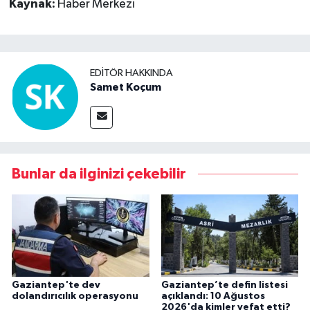
Kaynak:
Haber Merkezi
EDITÖR HAKKINDA
Samet Koçum
Bunlar da ilginizi çekebilir
Gaziantep'te dev
Gaziantep’te defin listesi
dolandırıcılık operasyonu
açıklandı: 10 Ağustos
2026'da kimler vefat etti?