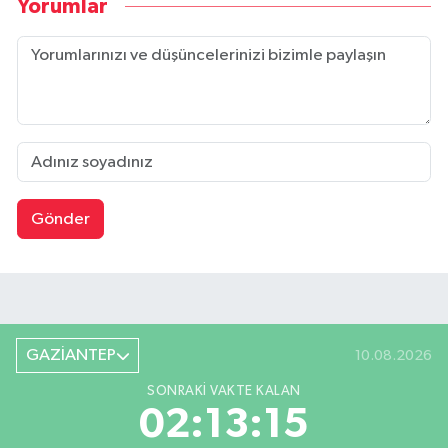
Yorumlar
Gönder
GAZİANTEP
10.08.2026
SONRAKI VAKTE KALAN
02:13:14