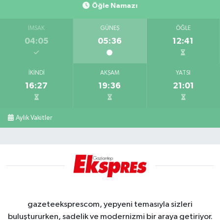
Öğle Namazı
İMSAK
GÜNEŞ
ÖĞLE
04:05
05:36
12:41
İKINDI
AKŞAM
YATSI
16:27
19:36
21:01
Aylık Vakitler
gazeteeksprescom, yepyeni temasıyla sizleri
buluştururken, sadelik ve modernizmi bir araya getiriyor.