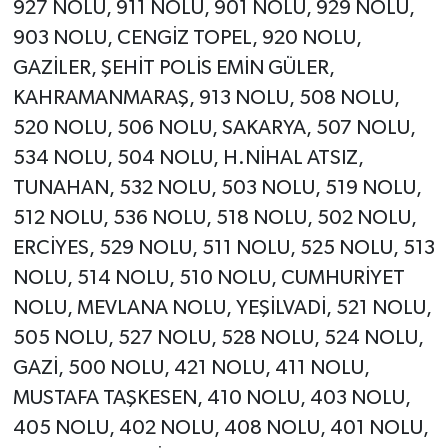
927 NOLU, 911 NOLU, 901 NOLU, 929 NOLU,
903 NOLU, CENGİZ TOPEL, 920 NOLU,
GAZİLER, ŞEHİT POLİS EMİN GÜLER,
KAHRAMANMARAŞ, 913 NOLU, 508 NOLU,
520 NOLU, 506 NOLU, SAKARYA, 507 NOLU,
534 NOLU, 504 NOLU, H.NİHAL ATSIZ,
TUNAHAN, 532 NOLU, 503 NOLU, 519 NOLU,
512 NOLU, 536 NOLU, 518 NOLU, 502 NOLU,
ERCİYES, 529 NOLU, 511 NOLU, 525 NOLU, 513
NOLU, 514 NOLU, 510 NOLU, CUMHURİYET
NOLU, MEVLANA NOLU, YEŞİLVADİ, 521 NOLU,
505 NOLU, 527 NOLU, 528 NOLU, 524 NOLU,
GAZİ, 500 NOLU, 421 NOLU, 411 NOLU,
MUSTAFA TAŞKESEN, 410 NOLU, 403 NOLU,
405 NOLU, 402 NOLU, 408 NOLU, 401 NOLU,