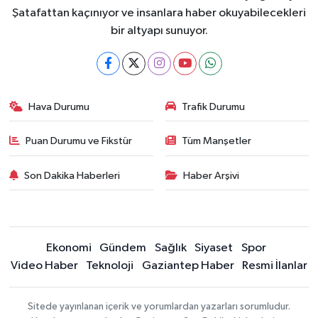
Şatafattan kaçınıyor ve insanlara haber okuyabilecekleri
bir altyapı sunuyor.
Hava Durumu
Trafik Durumu
Puan Durumu ve Fikstür
Tüm Manşetler
Son Dakika Haberleri
Haber Arşivi
Ekonomi
Gündem
Sağlık
Siyaset
Spor
Video Haber
Teknoloji
Gaziantep Haber
Resmi İlanlar
Sitede yayınlanan içerik ve yorumlardan yazarları sorumludur.