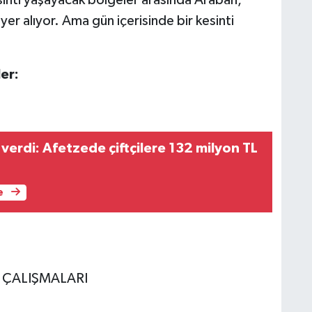
er alıyor. Ama gün içerisinde bir kesinti
er:
verdi: Afetzede çiftçilere 132 milyon TL
e
E ÇALIŞMALARI