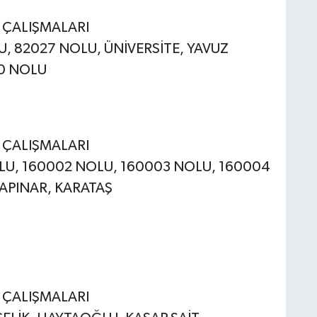
E ÇALIŞMALARI
LU, 82027 NOLU, ÜNİVERSİTE, YAVUZ
00 NOLU
E ÇALIŞMALARI
NOLU, 160002 NOLU, 160003 NOLU, 160004
APINAR, KARATAŞ
E ÇALIŞMALARI