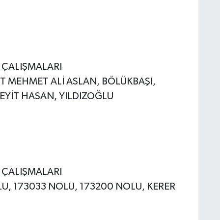
E ÇALIŞMALARI
EHİT MEHMET ALİ ASLAN, BÖLÜKBAŞI,
EYİT HASAN, YILDIZOĞLU
E ÇALIŞMALARI
OLU, 173033 NOLU, 173200 NOLU, KERER