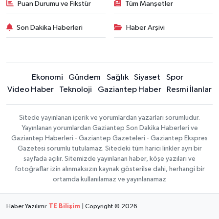
Puan Durumu ve Fikstür
Tüm Manşetler
Son Dakika Haberleri
Haber Arşivi
Ekonomi
Gündem
Sağlık
Siyaset
Spor
Video Haber
Teknoloji
Gaziantep Haber
Resmi İlanlar
Sitede yayınlanan içerik ve yorumlardan yazarları sorumludur.
Yayınlanan yorumlardan Gaziantep Son Dakika Haberleri ve
Gaziantep Haberleri - Gaziantep Gazeteleri - Gaziantep Ekspres
Gazetesi sorumlu tutulamaz. Sitedeki tüm harici linkler ayrı bir
sayfada açılır. Sitemizde yayınlanan haber, köşe yazıları ve
fotoğraflar izin alınmaksızın kaynak gösterilse dahi, herhangi bir
ortamda kullanılamaz ve yayınlanamaz
Haber Yazılımı:
TE Bilişim
| Copyright © 2026