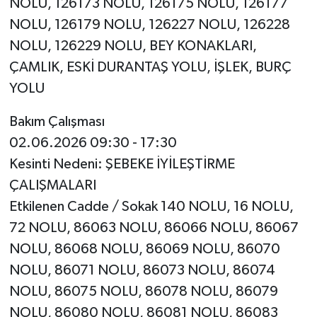
NOLU, 126173 NOLU, 126175 NOLU, 126177
NOLU, 126179 NOLU, 126227 NOLU, 126228
NOLU, 126229 NOLU, BEY KONAKLARI,
ÇAMLIK, ESKİ DURANTAŞ YOLU, İŞLEK, BURÇ
YOLU
Bakım Çalışması
02.06.2026 09:30 - 17:30
Kesinti Nedeni: ŞEBEKE İYİLEŞTİRME
ÇALIŞMALARI
Etkilenen Cadde / Sokak 140 NOLU, 16 NOLU,
72 NOLU, 86063 NOLU, 86066 NOLU, 86067
NOLU, 86068 NOLU, 86069 NOLU, 86070
NOLU, 86071 NOLU, 86073 NOLU, 86074
NOLU, 86075 NOLU, 86078 NOLU, 86079
NOLU, 86080 NOLU, 86081 NOLU, 86083