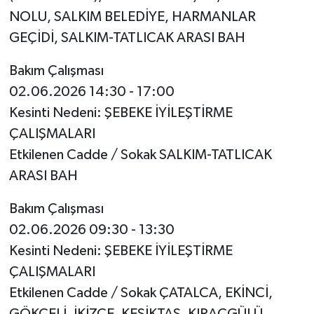
NOLU, SALKIM BELEDİYE, HARMANLAR
GEÇİDİ, SALKIM-TATLICAK ARASI BAH
Bakım Çalışması
02.06.2026 14:30 - 17:00
Kesinti Nedeni: ŞEBEKE İYİLEŞTİRME
ÇALIŞMALARI
Etkilenen Cadde / Sokak SALKIM-TATLICAK
ARASI BAH
Bakım Çalışması
02.06.2026 09:30 - 13:30
Kesinti Nedeni: ŞEBEKE İYİLEŞTİRME
ÇALIŞMALARI
Etkilenen Cadde / Sokak ÇATALCA, EKİNCİ,
GÖKÇELİ, İKİZCE, KESİKTAŞ, KIRAÇGÜLÜ,