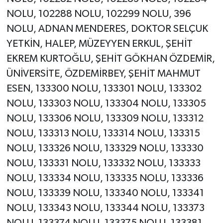
NOLU, 102288 NOLU, 102299 NOLU, 396
NOLU, ADNAN MENDERES, DOKTOR SELÇUK
YETKİN, HALEP, MÜZEYYEN ERKUL, ŞEHİT
EKREM KURTOĞLU, ŞEHİT GÖKHAN ÖZDEMİR,
ÜNİVERSİTE, ÖZDEMİRBEY, ŞEHİT MAHMUT
ESEN, 133300 NOLU, 133301 NOLU, 133302
NOLU, 133303 NOLU, 133304 NOLU, 133305
NOLU, 133306 NOLU, 133309 NOLU, 133312
NOLU, 133313 NOLU, 133314 NOLU, 133315
NOLU, 133326 NOLU, 133329 NOLU, 133330
NOLU, 133331 NOLU, 133332 NOLU, 133333
NOLU, 133334 NOLU, 133335 NOLU, 133336
NOLU, 133339 NOLU, 133340 NOLU, 133341
NOLU, 133343 NOLU, 133344 NOLU, 133373
NOLU, 133374 NOLU, 133375 NOLU, 133381