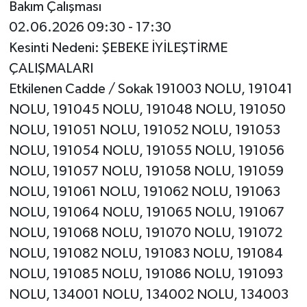
Bakım Çalışması
02.06.2026 09:30 - 17:30
Kesinti Nedeni: ŞEBEKE İYİLEŞTİRME
ÇALIŞMALARI
Etkilenen Cadde / Sokak 191003 NOLU, 191041
NOLU, 191045 NOLU, 191048 NOLU, 191050
NOLU, 191051 NOLU, 191052 NOLU, 191053
NOLU, 191054 NOLU, 191055 NOLU, 191056
NOLU, 191057 NOLU, 191058 NOLU, 191059
NOLU, 191061 NOLU, 191062 NOLU, 191063
NOLU, 191064 NOLU, 191065 NOLU, 191067
NOLU, 191068 NOLU, 191070 NOLU, 191072
NOLU, 191082 NOLU, 191083 NOLU, 191084
NOLU, 191085 NOLU, 191086 NOLU, 191093
NOLU, 134001 NOLU, 134002 NOLU, 134003