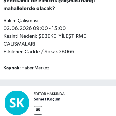
Şehitkamil'de elektrik çalışması hangi
mahallelerde olacak?
Bakım Çalışması
02.06.2026 09:00 - 15:00
Kesinti Nedeni: ŞEBEKE İYİLEŞTİRME
ÇALIŞMALARI
Etkilenen Cadde / Sokak 38066
Kaynak:
Haber Merkezi
EDITÖR HAKKINDA
Samet Koçum