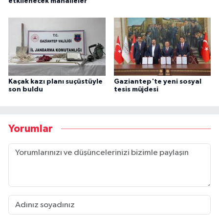
etkilenecek mahalleler
Kaçak kazı planı suçüstüyle
Gaziantep'te yeni sosyal
son buldu
tesis müjdesi
Yorumlar