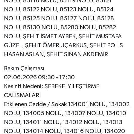
NOLU, 85118 NOLU, 85119 NOLU, 85121
NOLU, 85122 NOLU, 85123 NOLU, 85124
NOLU, 85125 NOLU, 85127 NOLU, 85128
NOLU, 85130 NOLU, 85280 NOLU, 85282
NOLU, ŞEHİT İSMET AYBEK, ŞEHİT MUSTAFA
GÜZEL, ŞEHİT ÖMER UÇARKUŞ, ŞEHİT POLİS
HASAN ASLAN, ŞEHİT SİNAN AKDEMİR
Bakım Çalışması
02.06.2026 09:30 - 17:30
Kesinti Nedeni: ŞEBEKE İYİLEŞTİRME
ÇALIŞMALARI
Etkilenen Cadde / Sokak 134001 NOLU, 134002
NOLU, 134005 NOLU, 134007 NOLU, 134010
NOLU, 134011 NOLU, 134012 NOLU, 134013
NOLU, 134014 NOLU, 134016 NOLU, 134020