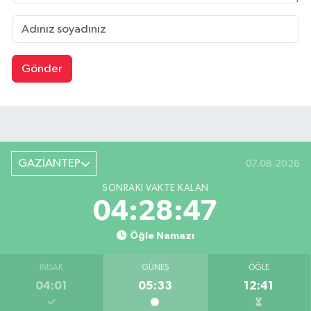
Gönder
GAZİANTEP
07.08.2026
SONRAKI VAKTE KALAN
04:28:47
Öğle Namazı
İMSAK
GÜNEŞ
ÖĞLE
04:01
05:33
12:41