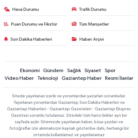
Hava Durumu
Trafik Durumu
Puan Durumu ve Fikstür
Tüm Manşetler
Son Dakika Haberleri
Haber Arşivi
Ekonomi
Gündem
Sağlık
Siyaset
Spor
Video Haber
Teknoloji
Gaziantep Haber
Resmi İlanlar
Sitede yayınlanan içerik ve yorumlardan yazarları sorumludur.
Yayınlanan yorumlardan Gaziantep Son Dakika Haberleri ve
Gaziantep Haberleri - Gaziantep Gazeteleri - Gaziantep Ekspres
Gazetesi sorumlu tutulamaz. Sitedeki tüm harici linkler ayrı bir
sayfada açılır. Sitemizde yayınlanan haber, köşe yazıları ve
fotoğraflar izin alınmaksızın kaynak gösterilse dahi, herhangi bir
ortamda kullanılamaz ve yayınlanamaz