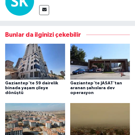
Bunlar da ilginizi çekebilir
Gaziantep'te 59 dairelik
Gaziantep'te JASAT'tan
binada yaşam çileye
aranan şahıslara dev
dönüştü
operasyon