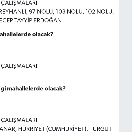
E ÇALIŞMALARI
, REYHANLI, 97 NOLU, 103 NOLU, 102 NOLU,
RECEP TAYYİP ERDOĞAN
mahallelerde olacak?
E ÇALIŞMALARI
ngi mahallelerde olacak?
E ÇALIŞMALARI
, KANAR, HÜRRİYET (CUMHURİYET), TURGUT