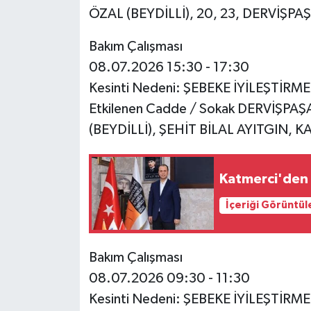
ÖZAL (BEYDİLLİ), 20, 23, DERVİŞP
Bakım Çalışması
08.07.2026 15:30 - 17:30
Kesinti Nedeni: ŞEBEKE İYİLEŞTİRM
Etkilenen Cadde / Sokak DERVİŞPA
(BEYDİLLİ), ŞEHİT BİLAL AYITGIN, 
Katmerci'den v
İçeriği Görüntül
Bakım Çalışması
08.07.2026 09:30 - 11:30
Kesinti Nedeni: ŞEBEKE İYİLEŞTİRM