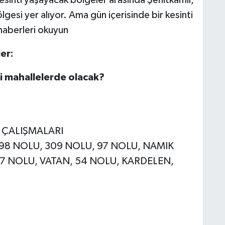
gesi yer alıyor. Ama gün içerisinde bir kesinti
haberleri okuyun
er:
gi mahallelerde olacak?
E ÇALIŞMALARI
, 98 NOLU, 309 NOLU, 97 NOLU, NAMIK
7 NOLU, VATAN, 54 NOLU, KARDELEN,