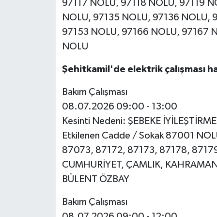
97117 NOLU, 97118 NOLU, 97119 N
NOLU, 97135 NOLU, 97136 NOLU, 
97153 NOLU, 97166 NOLU, 97167 
NOLU
Şehitkamil'de elektrik çalışması h
Bakım Çalışması
08.07.2026 09:00 - 13:00
Kesinti Nedeni: ŞEBEKE İYİLEŞTİRM
Etkilenen Cadde / Sokak 87001 NO
87073, 87172, 87173, 87178, 8717
CUMHURİYET, ÇAMLIK, KAHRAMANMA
BÜLENT ÖZBAY
Bakım Çalışması
08.07.2026 09:00 - 12:00