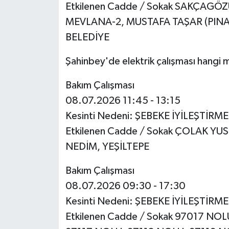
Etkilenen Cadde / Sokak SAKÇAGÖZ
MEVLANA-2, MUSTAFA TAŞAR (PINA
BELEDİYE
Şahinbey'de elektrik çalışması hangi 
Bakım Çalışması
08.07.2026 11:45 - 13:15
Kesinti Nedeni: ŞEBEKE İYİLEŞTİRM
Etkilenen Cadde / Sokak ÇOLAK Y
NEDİM, YEŞİLTEPE
Bakım Çalışması
08.07.2026 09:30 - 17:30
Kesinti Nedeni: ŞEBEKE İYİLEŞTİRM
Etkilenen Cadde / Sokak 97017 NO