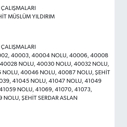
E ÇALIŞMALARI
EHİT MÜSLÜM YILDIRIM
E ÇALIŞMALARI
40002, 40003, 40004 NOLU, 40006, 40008
 40028 NOLU, 40030 NOLU, 40032 NOLU,
 NOLU, 40046 NOLU, 40087 NOLU, ŞEHİT
1039, 41045 NOLU, 41047 NOLU, 41049
41059 NOLU, 41069, 41070, 41073,
79 NOLU, ŞEHİT SERDAR ASLAN