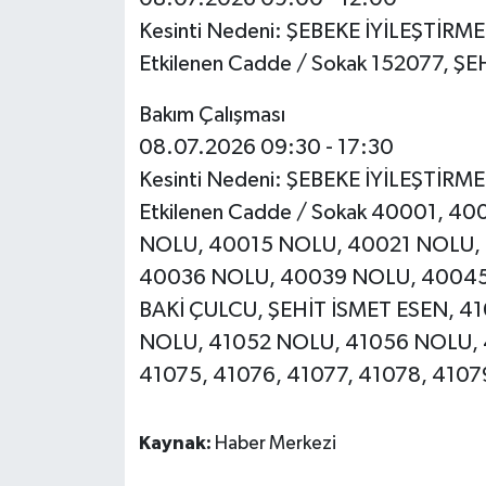
Kesinti Nedeni: ŞEBEKE İYİLEŞTİRM
Etkilenen Cadde / Sokak 152077, Ş
Bakım Çalışması
08.07.2026 09:30 - 17:30
Kesinti Nedeni: ŞEBEKE İYİLEŞTİRM
Etkilenen Cadde / Sokak 40001, 
NOLU, 40015 NOLU, 40021 NOLU,
40036 NOLU, 40039 NOLU, 40045
BAKİ ÇULCU, ŞEHİT İSMET ESEN, 4
NOLU, 41052 NOLU, 41056 NOLU, 
41075, 41076, 41077, 41078, 410
Kaynak:
Haber Merkezi