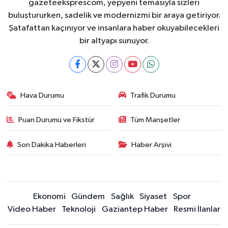
gazeteeksprescom, yepyeni temasıyla sizleri
buluştururken, sadelik ve modernizmi bir araya getiriyor.
Şatafattan kaçınıyor ve insanlara haber okuyabilecekleri
bir altyapı sunuyor.
Hava Durumu
Trafik Durumu
Puan Durumu ve Fikstür
Tüm Manşetler
Son Dakika Haberleri
Haber Arşivi
Ekonomi
Gündem
Sağlık
Siyaset
Spor
Video Haber
Teknoloji
Gaziantep Haber
Resmi İlanlar