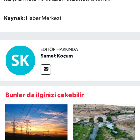
Kaynak:
Haber Merkezi
EDITÖR HAKKINDA
Samet Koçum
Bunlar da ilginizi çekebilir