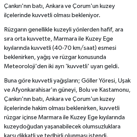
Çankırı'nın batı, Ankara ve Çorum'un kuzey
ilçelerinde kuvvetli olması bekleniyor.
Rüzgarın genellikle kuzeyli yönlerden hafif, ara
sıra orta kuvvette, Marmara ile Kuzey Ege
kıyılarında kuvvetli (40-70 km/saat) esmesi
beklenirken, yağış ve rüzgar konusunda
Meteoroloji'den iki ayrı 'kuvvetli' uyarı geldi.
Buna göre kuvvetli yağışların; Göller Yöresi, Uşak
ve Afyonkarahisar'ın güneyi, Bolu ve Kastamonu,
Çankırı'nın batı, Ankara ve Çorum'un kuzey
ilçelerinde hakim olması beklenirken, kuvvetli
rüzgar içinse Marmara ile Kuzey Ege kıyılarında
kuzeydoğudan yaşanabilecek olumsuzluklara
karşı dikkatli ve tedbirli olunması istendi.