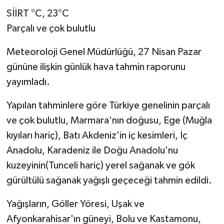
SİİRT °C, 23°C
Parçalı ve çok bulutlu
Meteoroloji Genel Müdürlüğü, 27 Nisan Pazar
gününe ilişkin günlük hava tahmin raporunu
yayımladı.
Yapılan tahminlere göre Türkiye genelinin parçalı
ve çok bulutlu, Marmara'nın doğusu, Ege (Muğla
kıyıları hariç), Batı Akdeniz'in iç kesimleri, İç
Anadolu, Karadeniz ile Doğu Anadolu'nu
kuzeyinin(Tunceli hariç) yerel sağanak ve gök
gürültülü sağanak yağışlı geçeceği tahmin edildi.
Yağışların, Göller Yöresi, Uşak ve
Afyonkarahisar'ın güneyi, Bolu ve Kastamonu,