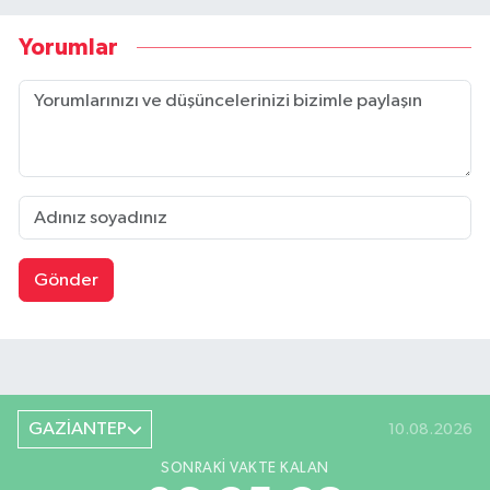
Yorumlar
Gönder
GAZİANTEP
10.08.2026
SONRAKI VAKTE KALAN