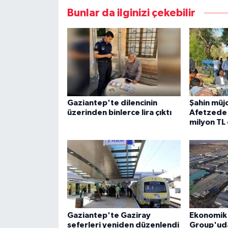
Bunlar da ilginizi çekebilir
Gaziantep'te dilencinin
Şahin müj
üzerinden binlerce lira çıktı
Afetzede 
milyon TL
Gaziantep'te Gaziray
Ekonomik 
seferleri yeniden düzenlendi
Group'ud