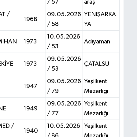
/ 57
araş
T /
09.05.2026
YENİŞARKA
1968
/ 58
YA
10.05.2026
İMİHAN
1973
Adıyaman
/ 53
09.05.2026
EKİYE
1973
ÇATALSU
/ 53
09.05.2026
Yeşilkent
1947
/ 79
Mezarlığı
09.05.2026
Yeşilkent
İNE
1949
/ 77
Mezarlığı
ED /
10.05.2026
Yeşilkent
1940
/ 86
Mezarlığı