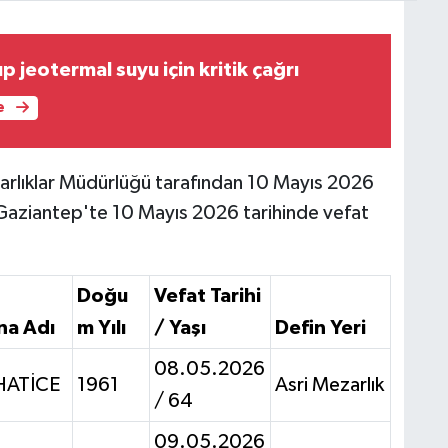
p jeotermal suyu için kritik çağrı
e
rlıklar Müdürlüğü tarafından 10 Mayıs 2026
e Gaziantep'te 10 Mayıs 2026 tarihinde vefat
Doğu
Vefat Tarihi
na Adı
m Yılı
/ Yaşı
Defin Yeri
08.05.2026
HATİCE
1961
Asri Mezarlık
/ 64
09.05.2026