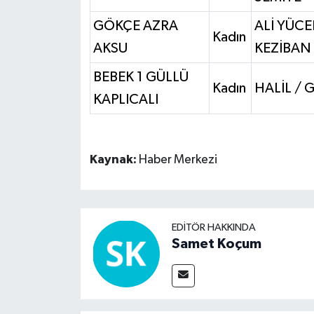
GÖKÇE AZRA
ALİ YÜCE
Kadın
AKSU
KEZİBAN
BEBEK 1 GÜLLÜ
Kadın
HALİL / 
KAPLICALI
Kaynak:
Haber Merkezi
EDITÖR HAKKINDA
Samet Koçum