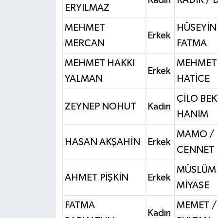
ERYILMAZ
MEHMET
HÜSEYİN
Erkek
MERCAN
FATMA
MEHMET HAKKI
MEHMET 
Erkek
YALMAN
HATİCE
ÇİLO BEK
ZEYNEP NOHUT
Kadın
HANIM
MAMO /
HASAN AKŞAHİN
Erkek
CENNET
MÜSLÜM 
AHMET PİŞKİN
Erkek
MİYASE
FATMA
MEMET /
Kadın