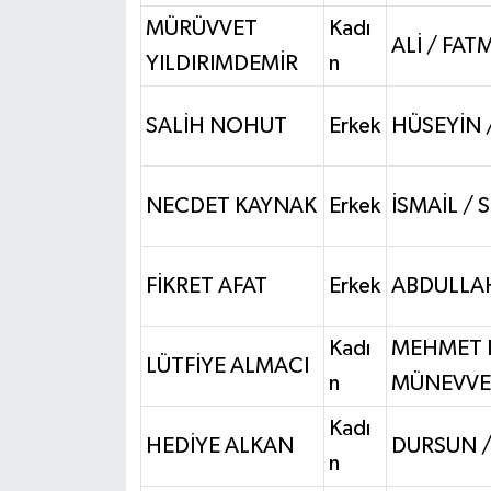
MÜRÜVVET
Kadı
ALİ / FAT
YILDIRIMDEMİR
n
SALİH NOHUT
Erkek
HÜSEYİN 
NECDET KAYNAK
Erkek
İSMAİL / 
FİKRET AFAT
Erkek
ABDULLAH
Kadı
MEHMET 
LÜTFİYE ALMACI
n
MÜNEVVE
Kadı
HEDİYE ALKAN
DURSUN /
n