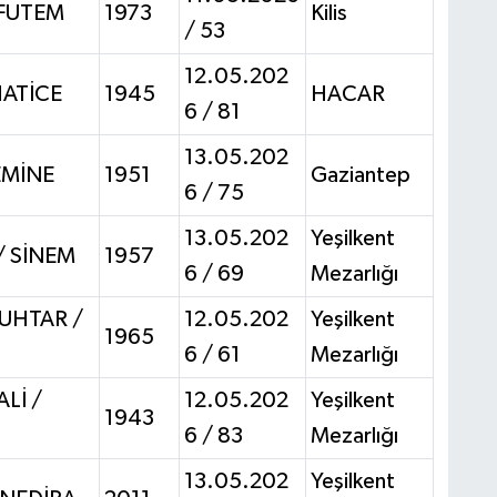
 FUTEM
1973
Kilis
/ 53
12.05.202
HATİCE
1945
HACAR
6 / 81
13.05.202
EMİNE
1951
Gaziantep
6 / 75
13.05.202
Yeşilkent
/ SİNEM
1957
6 / 69
Mezarlığı
UHTAR /
12.05.202
Yeşilkent
1965
6 / 61
Mezarlığı
Lİ /
12.05.202
Yeşilkent
1943
6 / 83
Mezarlığı
13.05.202
Yeşilkent