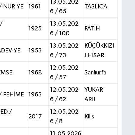
13.05.202
 NURİYE
1961
TAŞLICA
6 / 65
/
13.05.202
1925
FATİH
6 / 100
13.05.202
KÜÇÜKKIZI
ADEVİYE
1953
6 / 73
LHİSAR
12.05.202
ŞEMSE
1968
Şanlıurfa
6 / 57
12.05.202
YUKARI
 FEHİME
1963
6 / 62
ARIL
ED /
12.05.202
2017
Kilis
6 / 8
11.05.2026