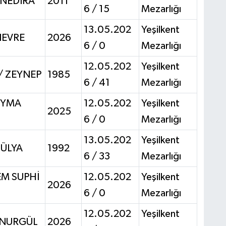
 NEDİRA
2011
6 / 15
Mezarlığı
13.05.202
Yeşilkent
NEVRE
2026
6 / 0
Mezarlığı
12.05.202
Yeşilkent
/ ZEYNEP
1985
6 / 41
Mezarlığı
EYMA
12.05.202
Yeşilkent
2025
6 / 0
Mezarlığı
13.05.202
Yeşilkent
HÜLYA
1992
6 / 33
Mezarlığı
M SUPHİ
12.05.202
Yeşilkent
2026
6 / 0
Mezarlığı
12.05.202
Yeşilkent
 NURGÜL
2026