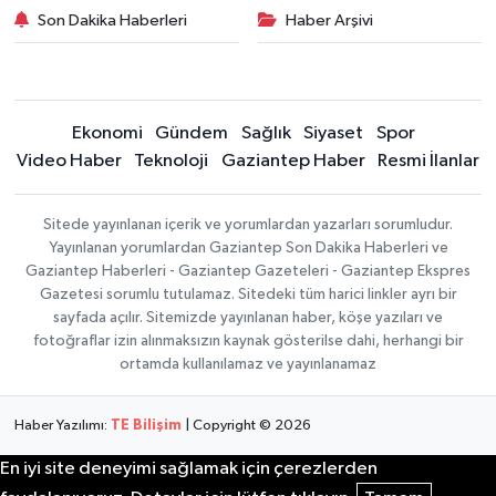
Son Dakika Haberleri
Haber Arşivi
Ekonomi
Gündem
Sağlık
Siyaset
Spor
Video Haber
Teknoloji
Gaziantep Haber
Resmi İlanlar
Sitede yayınlanan içerik ve yorumlardan yazarları sorumludur.
Yayınlanan yorumlardan Gaziantep Son Dakika Haberleri ve
Gaziantep Haberleri - Gaziantep Gazeteleri - Gaziantep Ekspres
Gazetesi sorumlu tutulamaz. Sitedeki tüm harici linkler ayrı bir
sayfada açılır. Sitemizde yayınlanan haber, köşe yazıları ve
fotoğraflar izin alınmaksızın kaynak gösterilse dahi, herhangi bir
ortamda kullanılamaz ve yayınlanamaz
Haber Yazılımı:
TE Bilişim
| Copyright © 2026
En iyi site deneyimi sağlamak için çerezlerden