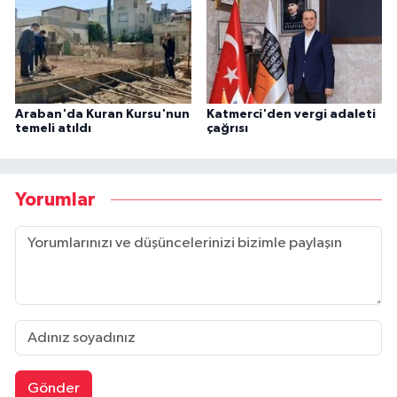
Araban'da Kuran Kursu'nun
Katmerci'den vergi adaleti
temeli atıldı
çağrısı
Yorumlar
Gönder