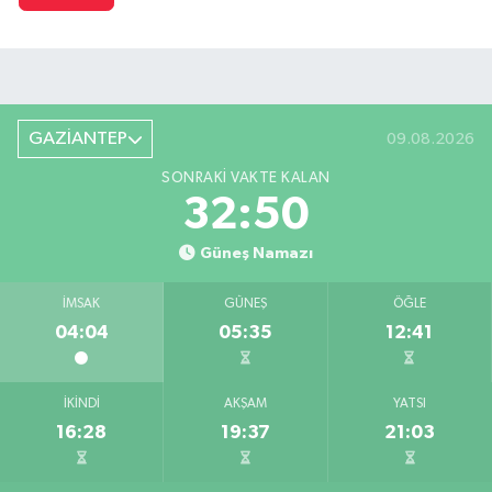
GAZİANTEP
09.08.2026
SONRAKI VAKTE KALAN
32:49
Güneş Namazı
İMSAK
GÜNEŞ
ÖĞLE
04:04
05:35
12:41
İKINDI
AKŞAM
YATSI
16:28
19:37
21:03