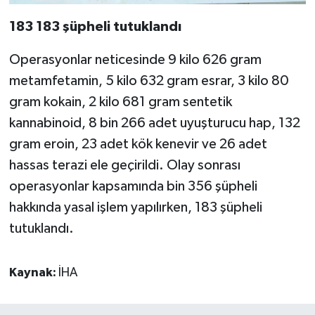
183 183 şüpheli tutuklandı
Operasyonlar neticesinde 9 kilo 626 gram
metamfetamin, 5 kilo 632 gram esrar, 3 kilo 80
gram kokain, 2 kilo 681 gram sentetik
kannabinoid, 8 bin 266 adet uyuşturucu hap, 132
gram eroin, 23 adet kök kenevir ve 26 adet
hassas terazi ele geçirildi. Olay sonrası
operasyonlar kapsamında bin 356 şüpheli
hakkında yasal işlem yapılırken, 183 şüpheli
tutuklandı.
Kaynak:
İHA