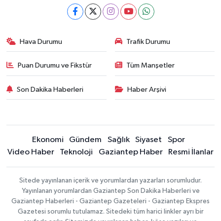
Hava Durumu
Trafik Durumu
Puan Durumu ve Fikstür
Tüm Manşetler
Son Dakika Haberleri
Haber Arşivi
Ekonomi
Gündem
Sağlık
Siyaset
Spor
Video Haber
Teknoloji
Gaziantep Haber
Resmi İlanlar
Sitede yayınlanan içerik ve yorumlardan yazarları sorumludur.
Yayınlanan yorumlardan Gaziantep Son Dakika Haberleri ve
Gaziantep Haberleri - Gaziantep Gazeteleri - Gaziantep Ekspres
Gazetesi sorumlu tutulamaz. Sitedeki tüm harici linkler ayrı bir