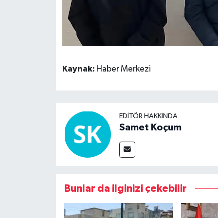
Kaynak:
Haber Merkezi
EDITÖR HAKKINDA
Samet Koçum
Bunlar da ilginizi çekebilir