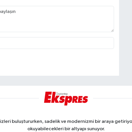
eri buluştururken, sadelik ve modernizmi bir araya getiriyor
okuyabilecekleri bir altyapı sunuyor.