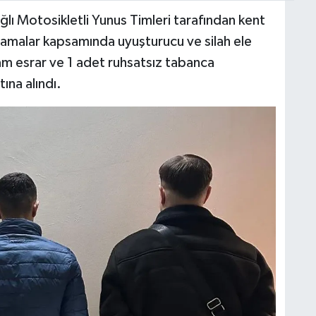
ı Motosikletli Yunus Timleri tarafından kent
amalar kapsamında uyuşturucu ve silah ele
am esrar ve 1 adet ruhsatsız tabanca
tına alındı.