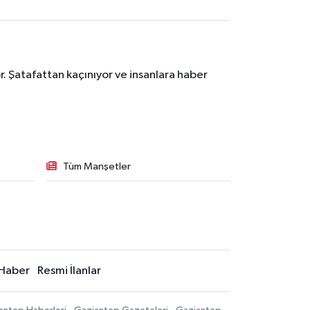
. Şatafattan kaçınıyor ve insanlara haber
Tüm Manşetler
Haber
Resmi İlanlar