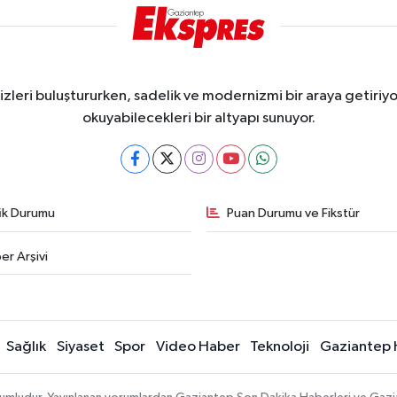
eri buluştururken, sadelik ve modernizmi bir araya getiriyor
okuyabilecekleri bir altyapı sunuyor.
fik Durumu
Puan Durumu ve Fikstür
er Arşivi
Sağlık
Siyaset
Spor
Video Haber
Teknoloji
Gaziantep 