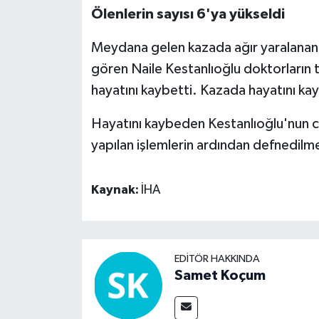
Ölenlerin sayısı 6'ya yükseldi
Meydana gelen kazada ağır yaralanan
gören Naile Kestanlıoğlu doktorların
hayatını kaybetti. Kazada hayatını kay
Hayatını kaybeden Kestanlıoğlu'nun 
yapılan işlemlerin ardından defnedilme
Kaynak:
İHA
EDITÖR HAKKINDA
Samet Koçum