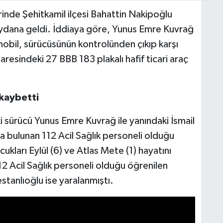
inde Şehitkamil ilçesi Bahattin Nakipoğlu
ydana geldi. İddiaya göre, Yunus Emre Kuvrağ
obil, sürücüsünün kontrolünden çıkıp karşı
esindeki 27 BBB 183 plakalı hafif ticari araç
kaybetti
i sürücü Yunus Emre Kuvrağ ile yanındaki İsmail
a bulunan 112 Acil Sağlık personeli olduğu
ukları Eylül (6) ve Atlas Mete (1) hayatını
2 Acil Sağlık personeli olduğu öğrenilen
stanlıoğlu ise yaralanmıştı.