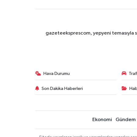
gazeteeksprescom, yepyeni temasıyla sizl
Hava Durumu
Tra
Son Dakika Haberleri
Hab
Ekonomi
Gündem