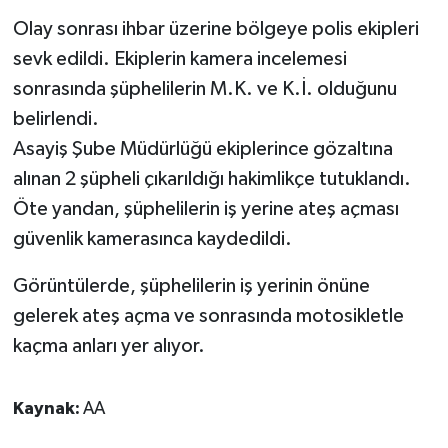
Olay sonrası ihbar üzerine bölgeye polis ekipleri
Video Haber
sevk edildi. Ekiplerin kamera incelemesi
sonrasında şüphelilerin M.K. ve K.İ. olduğunu
Yaşam
belirlendi.
Asayiş Şube Müdürlüğü ekiplerince gözaltına
Yeme-İçme
alınan 2 şüpheli çıkarıldığı hakimlikçe tutuklandı.
Yemek
Öte yandan, şüphelilerin iş yerine ateş açması
güvenlik kamerasınca kaydedildi.
Görüntülerde, şüphelilerin iş yerinin önüne
gelerek ateş açma ve sonrasında motosikletle
kaçma anları yer alıyor.
Kaynak:
AA