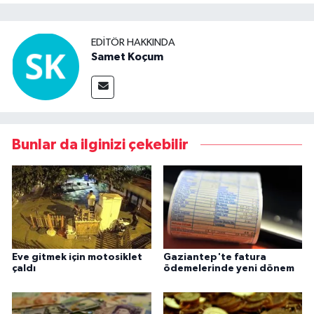
EDITÖR HAKKINDA
Samet Koçum
Bunlar da ilginizi çekebilir
Eve gitmek için motosiklet
Gaziantep'te fatura
çaldı
ödemelerinde yeni dönem