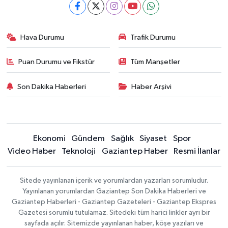
Hava Durumu
Trafik Durumu
Puan Durumu ve Fikstür
Tüm Manşetler
Son Dakika Haberleri
Haber Arşivi
Ekonomi
Gündem
Sağlık
Siyaset
Spor
Video Haber
Teknoloji
Gaziantep Haber
Resmi İlanlar
Sitede yayınlanan içerik ve yorumlardan yazarları sorumludur.
Yayınlanan yorumlardan Gaziantep Son Dakika Haberleri ve
Gaziantep Haberleri - Gaziantep Gazeteleri - Gaziantep Ekspres
Gazetesi sorumlu tutulamaz. Sitedeki tüm harici linkler ayrı bir
sayfada açılır. Sitemizde yayınlanan haber, köşe yazıları ve