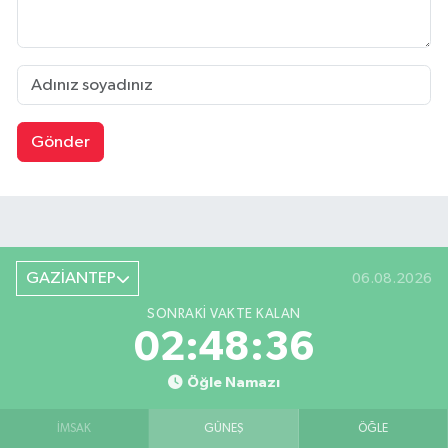
Gönder
GAZİANTEP
06.08.2026
SONRAKI VAKTE KALAN
02:48:35
Öğle Namazı
İMSAK
GÜNEŞ
ÖĞLE