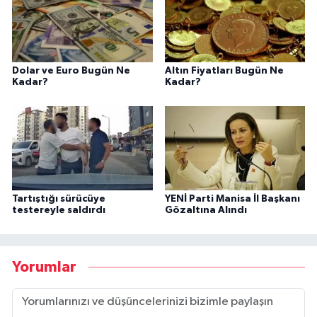
Dolar ve Euro Bugün Ne
Altın Fiyatları Bugün Ne
Kadar?
Kadar?
Tartıştığı sürücüye
YENİ Parti Manisa İl Başkanı
testereyle saldırdı
Gözaltına Alındı
Yorumlar