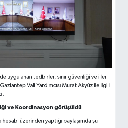
uygulanan tedbirler, sınır güvenliği ve iller
Gaziantep Vali Yardımcısı Murat Akyüz ile ilgili
i.
liği ve Koordinasyon görüşüldü
a hesabı üzerinden yaptığı paylaşımda şu