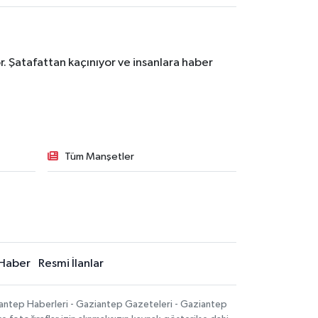
. Şatafattan kaçınıyor ve insanlara haber
Tüm Manşetler
Haber
Resmi İlanlar
iantep Haberleri - Gaziantep Gazeteleri - Gaziantep