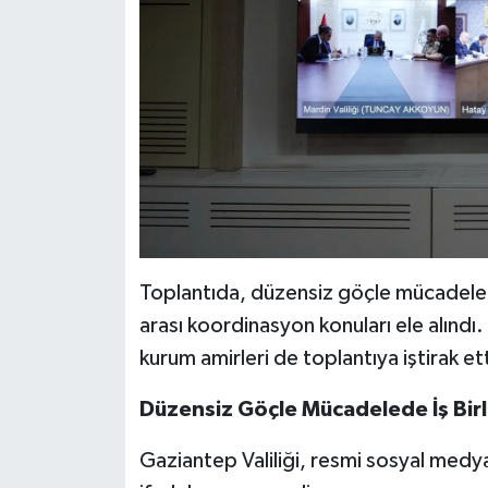
Toplantıda, düzensiz göçle mücadelede 
arası koordinasyon konuları ele alındı. 
kurum amirleri de toplantıya iştirak ett
Düzensiz Göçle Mücadelede İş Bir
Gaziantep Valiliği, resmi sosyal medy