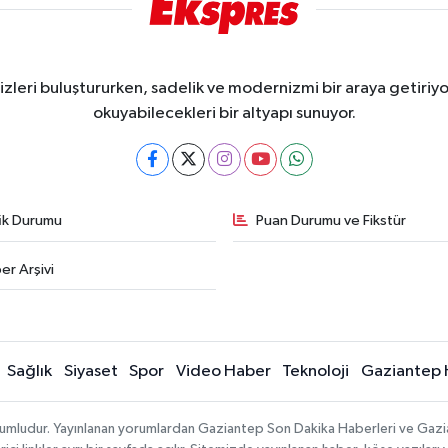
eri buluştururken, sadelik ve modernizmi bir araya getiriyor
okuyabilecekleri bir altyapı sunuyor.
fik Durumu
Puan Durumu ve Fikstür
er Arşivi
Sağlık
Siyaset
Spor
Video Haber
Teknoloji
Gaziantep 
sorumludur. Yayınlanan yorumlardan Gaziantep Son Dakika Haberleri ve Gaz