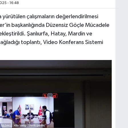
025 - 16:48
ürütülen çalışmaların değerlendirilmesi
er’in başkanlığında Düzensiz Göçle Mücadele
leştirildi. Şanlıurfa, Hatay, Mardin ve
lım sağladığı toplantı, Video Konferans Sistemi