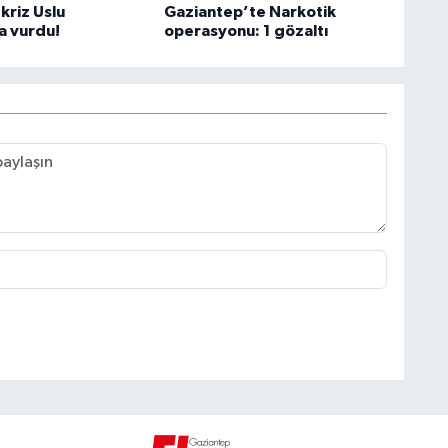
kriz Uslu
Gaziantep’te Narkotik
a vurdu!
operasyonu: 1 gözaltı