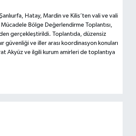
nlıurfa, Hatay, Mardin ve Kilis’ten vali ve vali
çle Mücadele Bölge Değerlendirme Toplantısı,
en gerçekleştirildi. Toplantıda, düzensiz
r güvenliği ve iller arası koordinasyon konuları
rat Akyüz ve ilgili kurum amirleri de toplantıya