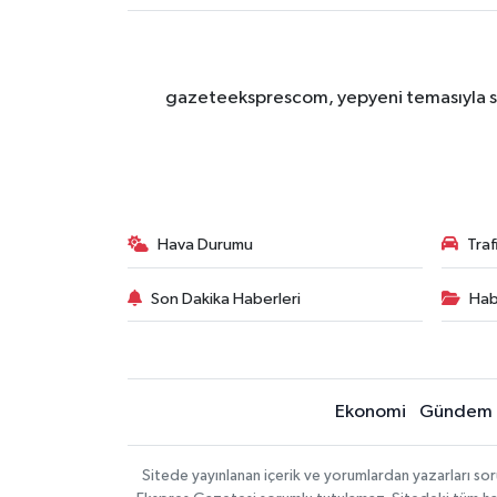
gazeteeksprescom, yepyeni temasıyla sizl
Hava Durumu
Tra
Son Dakika Haberleri
Hab
Ekonomi
Gündem
Sitede yayınlanan içerik ve yorumlardan yazarları 