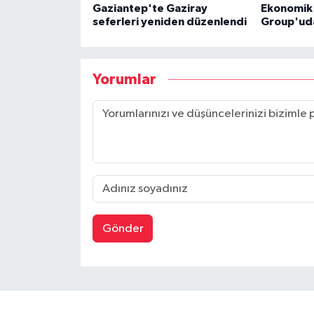
Gaziantep'te Gaziray
Ekonomik 
seferleri yeniden düzenlendi
Group'ud
Yorumlar
Gönder