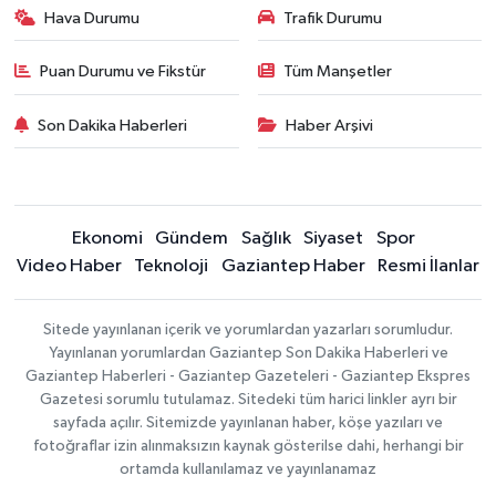
Hava Durumu
Trafik Durumu
Puan Durumu ve Fikstür
Tüm Manşetler
Son Dakika Haberleri
Haber Arşivi
Ekonomi
Gündem
Sağlık
Siyaset
Spor
Video Haber
Teknoloji
Gaziantep Haber
Resmi İlanlar
Sitede yayınlanan içerik ve yorumlardan yazarları sorumludur.
Yayınlanan yorumlardan Gaziantep Son Dakika Haberleri ve
Gaziantep Haberleri - Gaziantep Gazeteleri - Gaziantep Ekspres
Gazetesi sorumlu tutulamaz. Sitedeki tüm harici linkler ayrı bir
sayfada açılır. Sitemizde yayınlanan haber, köşe yazıları ve
fotoğraflar izin alınmaksızın kaynak gösterilse dahi, herhangi bir
ortamda kullanılamaz ve yayınlanamaz