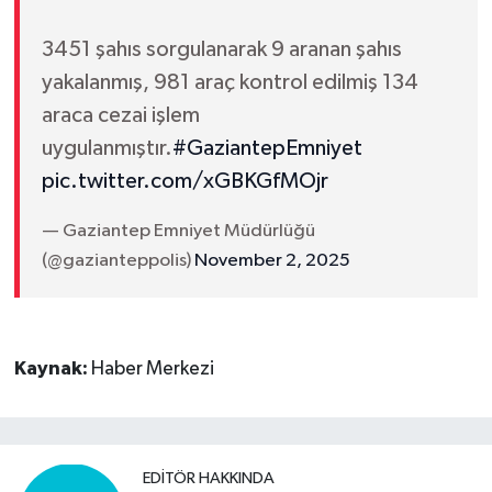
3451 şahıs sorgulanarak 9 aranan şahıs
yakalanmış, 981 araç kontrol edilmiş 134
araca cezai işlem
uygulanmıştır.
#GaziantepEmniyet
pic.twitter.com/xGBKGfMOjr
— Gaziantep Emniyet Müdürlüğü
(@gazianteppolis)
November 2, 2025
Kaynak:
Haber Merkezi
EDITÖR HAKKINDA