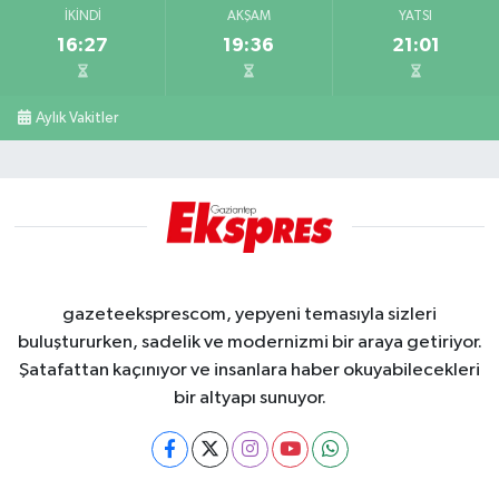
İKINDI
AKŞAM
YATSI
16:27
19:36
21:01
Aylık Vakitler
gazeteeksprescom, yepyeni temasıyla sizleri
buluştururken, sadelik ve modernizmi bir araya getiriyor.
Şatafattan kaçınıyor ve insanlara haber okuyabilecekleri
bir altyapı sunuyor.