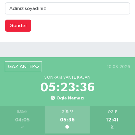
Gönder
GAZİANTEP
10.08.2026
SONRAKI VAKTE KALAN
05:23:35
Öğle Namazı
İMSAK
GÜNEŞ
ÖĞLE
04:05
05:36
12:41