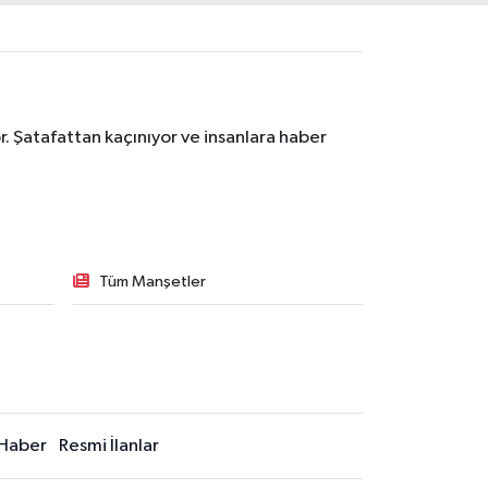
. Şatafattan kaçınıyor ve insanlara haber
Tüm Manşetler
Haber
Resmi İlanlar