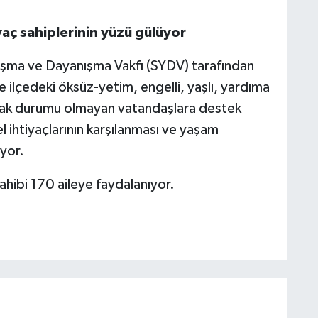
aç sahiplerinin yüzü gülüyor
şma ve Dayanışma Vakfı (SYDV) tarafından
e ilçedeki öksüz-yetim, engelli, yaşlı, yardıma
cak durumu olmayan vatandaşlara destek
 ihtiyaçlarının karşılanması ve yaşam
iyor.
ahibi 170 aileye faydalanıyor.