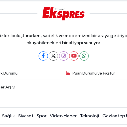
eri buluştururken, sadelik ve modernizmi bir araya getiriyor
okuyabilecekleri bir altyapı sunuyor.
fik Durumu
Puan Durumu ve Fikstür
er Arşivi
Sağlık
Siyaset
Spor
Video Haber
Teknoloji
Gaziantep 