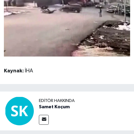
Kaynak:
İHA
EDITÖR HAKKINDA
Samet Koçum