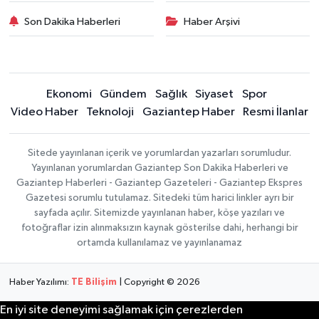
Son Dakika Haberleri
Haber Arşivi
Ekonomi
Gündem
Sağlık
Siyaset
Spor
Video Haber
Teknoloji
Gaziantep Haber
Resmi İlanlar
Sitede yayınlanan içerik ve yorumlardan yazarları sorumludur.
Yayınlanan yorumlardan Gaziantep Son Dakika Haberleri ve
Gaziantep Haberleri - Gaziantep Gazeteleri - Gaziantep Ekspres
Gazetesi sorumlu tutulamaz. Sitedeki tüm harici linkler ayrı bir
sayfada açılır. Sitemizde yayınlanan haber, köşe yazıları ve
fotoğraflar izin alınmaksızın kaynak gösterilse dahi, herhangi bir
ortamda kullanılamaz ve yayınlanamaz
Haber Yazılımı:
TE Bilişim
| Copyright © 2026
En iyi site deneyimi sağlamak için çerezlerden