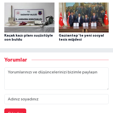
Kaçak kazı planı suçüstüyle
Gaziantep'te yeni sosyal
son buldu
tesis müjdesi
Yorumlar