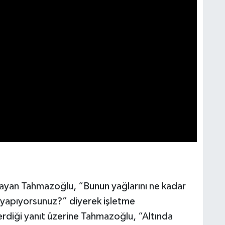
ulayan Tahmazoğlu, “Bunun yağlarını ne kadar
e yapıyorsunuz?” diyerek işletme
 verdiği yanıt üzerine Tahmazoğlu, “Altında