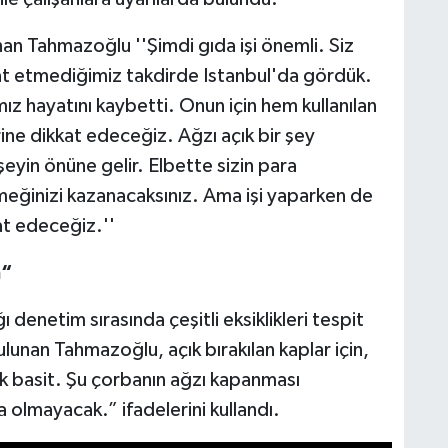
an Tahmazoğlu ''Şimdi gıda işi önemli. Siz
t etmediğimiz takdirde Istanbul'da gördük.
z hayatını kaybetti. Onun için hem kullanılan
ne dikkat edeceğiz. Ağzı açık bir şey
eyin önüne gelir. Elbette sizin para
meğinizi kazanacaksınız. Ama işi yaparken de
at edeceğiz.''
m“
denetim sırasında çeşitli eksiklikleri tespit
ulunan Tahmazoğlu, açık bırakılan kaplar için,
k basit. Şu çorbanın ağzı kapanması
olmayacak.” ifadelerini kullandı.