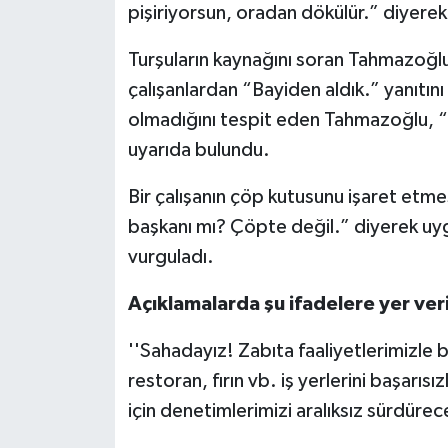
pişiriyorsun, oradan dökülür.” diyerek 
Turşuların kaynağını soran Tahmazoğlu
çalışanlardan “Bayiden aldık.” yanıtını
olmadığını tespit eden Tahmazoğlu, “E
uyarıda bulundu.
Bir çalışanın çöp kutusunu işaret etm
başkanı mı? Çöpte değil.” diyerek uy
vurguladı.
Açıklamalarda şu ifadelere yer veri
''Sahadayız! Zabıta faaliyetlerimizle b
restoran, fırın vb. iş yerlerini başarı
için denetimlerimizi aralıksız sürdürec