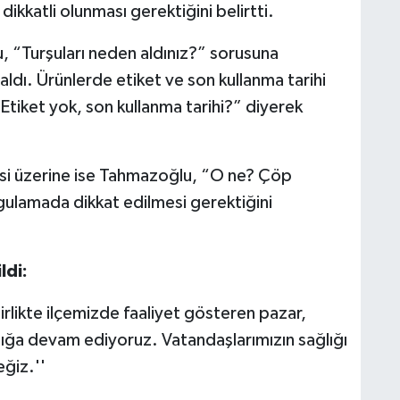
dikkatli olunması gerektiğini belirtti.
, “Turşuları neden aldınız?” sorusuna
 aldı. Ürünlerde etiket ve son kullanma tarihi
tiket yok, son kullanma tarihi?” diyerek
esi üzerine ise Tahmazoğlu, “O ne? Çöp
gulamada dikkat edilmesi gerektiğini
ldi:
irlikte ilçemizde faaliyet gösteren pazar,
sızlığa devam ediyoruz. Vatandaşlarımızın sağlığı
eğiz.''