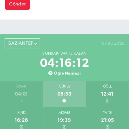
Gönder
GAZİANTEP
07.08.2026
SONRAKI VAKTE KALAN
04:16:12
Öğle Namazı
İMSAK
GÜNEŞ
ÖĞLE
04:01
05:33
12:41
İKINDI
AKŞAM
YATSI
16:28
19:39
21:05