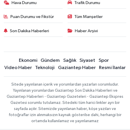
Hava Durumu
Trafik Durumu
Puan Durumu ve Fikstür
Tüm Manşetler
Son Dakika Haberleri
Haber Arşivi
Ekonomi
Gündem
Sağlık
Siyaset
Spor
Video Haber
Teknoloji
Gaziantep Haber
Resmi İlanlar
Sitede yayınlanan içerik ve yorumlardan yazarları sorumludur.
Yayınlanan yorumlardan Gaziantep Son Dakika Haberleri ve
Gaziantep Haberleri - Gaziantep Gazeteleri - Gaziantep Ekspres
Gazetesi sorumlu tutulamaz. Sitedeki tüm harici linkler ayrı bir
sayfada açılır. Sitemizde yayınlanan haber, köşe yazıları ve
fotoğraflar izin alınmaksızın kaynak gösterilse dahi, herhangi bir
ortamda kullanılamaz ve yayınlanamaz