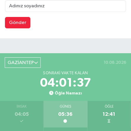
Gönder
GAZİANTEP
10.08.2026
SONRAKI VAKTE KALAN
04:01:36
Öğle Namazı
İMSAK
GÜNEŞ
ÖĞLE
04:05
05:36
12:41