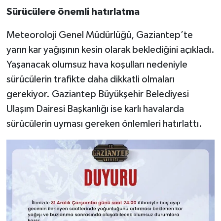
Sürücülere önemli hatırlatma
Video Haber
Meteoroloji Genel Müdürlüğü, Gaziantep’te
Yaşam
yarın kar yağışının kesin olarak beklediğini açıkladı.
Yaşanacak olumsuz hava koşulları nedeniyle
Yeme-İçme
sürücülerin trafikte daha dikkatli olmaları
gerekiyor. Gaziantep Büyükşehir Belediyesi
Yemek
Ulaşım Dairesi Başkanlığı ise karlı havalarda
sürücülerin uyması gereken önlemleri hatırlattı.