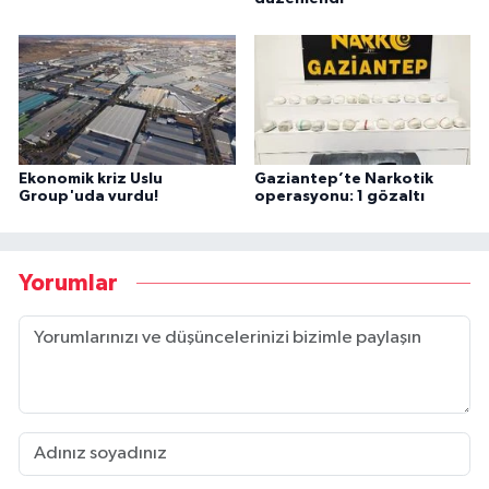
Ekonomik kriz Uslu
Gaziantep’te Narkotik
Group'uda vurdu!
operasyonu: 1 gözaltı
Yorumlar