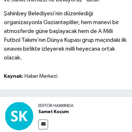
Şahinbey Belediyesi’nin düzenlediği
organizasyonla Gaziantepliler, hem manevi bir
atmosferde güne başlayacak hem de A Milli
Futbol Takımı’nın Dünya Kupası grup maçındaki ilk
sınavını birlikte izleyerek milli heyecana ortak
olacak.
Kaynak:
Haber Merkezi
EDITÖR HAKKINDA
Samet Koçum