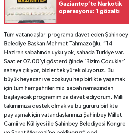
Gaziantep’te Narkotik
operasyonu: 1 gözaltı
Tüm vatandaşları programa davet eden Şahinbey
Belediye Başkan Mehmet Tahmazoğlu, “14
Haziran sabahında uyku yok, sahada Türkiye var.
Saatler 07.00’yi gösterdiğinde 'Bizim Çocuklar'
sahaya çıkıyor, bizler tek yürek oluyoruz. Bu
büyük heyecanı ve coşkuyu hep birlikte yaşamak
için tüm hemşehrilerimizi sabah namazından
başlayacak programımıza davet ediyorum. Milli
takımımıza destek olmak ve bu gururu birlikte
paylaşmak için vatandaşlarımızı Şahinbey Millet
Camii ve Külliyesi ile Şahinbey Belediyesi Kongre
ve Sanat Merkezi’ne bekliyoruz” dedi.