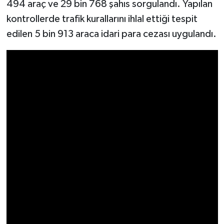
494 araç ve 29 bin 768 şahıs sorgulandı. Yapılan
kontrollerde trafik kurallarını ihlal ettiği tespit
Video Haber
edilen 5 bin 913 araca idari para cezası uygulandı.
Yaşam
Yeme-İçme
Yemek