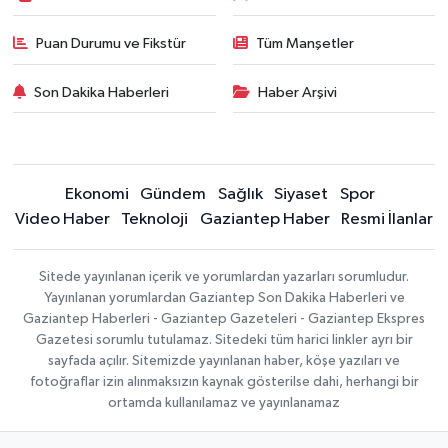
Puan Durumu ve Fikstür
Tüm Manşetler
Son Dakika Haberleri
Haber Arşivi
Ekonomi
Gündem
Sağlık
Siyaset
Spor
Video Haber
Teknoloji
Gaziantep Haber
Resmi İlanlar
Sitede yayınlanan içerik ve yorumlardan yazarları sorumludur.
Yayınlanan yorumlardan Gaziantep Son Dakika Haberleri ve
Gaziantep Haberleri - Gaziantep Gazeteleri - Gaziantep Ekspres
Gazetesi sorumlu tutulamaz. Sitedeki tüm harici linkler ayrı bir
sayfada açılır. Sitemizde yayınlanan haber, köşe yazıları ve
fotoğraflar izin alınmaksızın kaynak gösterilse dahi, herhangi bir
ortamda kullanılamaz ve yayınlanamaz