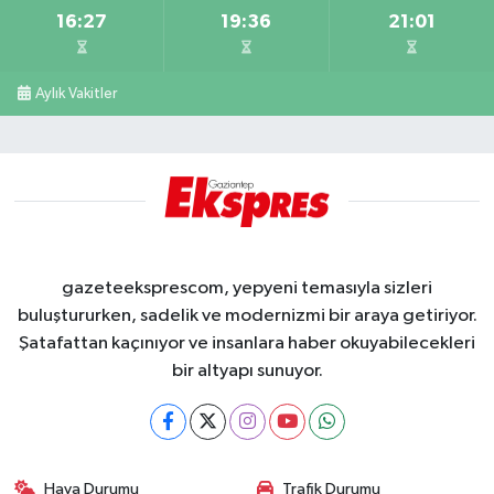
16:27
19:36
21:01
Aylık Vakitler
gazeteeksprescom, yepyeni temasıyla sizleri
buluştururken, sadelik ve modernizmi bir araya getiriyor.
Şatafattan kaçınıyor ve insanlara haber okuyabilecekleri
bir altyapı sunuyor.
Hava Durumu
Trafik Durumu