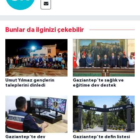
Bunlar da ilginizi çekebilir
Umut Yılmaz gençlerin
Gaziantep'te sağlık ve
taleplerini dinledi
eğitime dev destek
Gaziantep'te dev
Gaziantep’te defin listesi