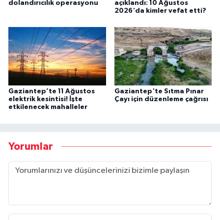
dolandırıcılık operasyonu
açıklandı: 10 Ağustos
2026'da kimler vefat etti?
Gaziantep’te 11 Ağustos
Gaziantep'te Sıtma Pınar
elektrik kesintisi! İşte
Çayı için düzenleme çağrısı
etkilenecek mahalleler
Yorumlar