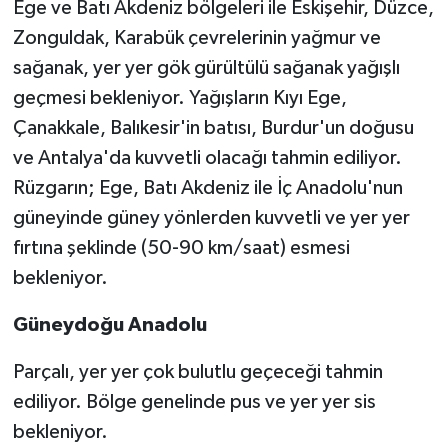
Ege ve Batı Akdeniz bölgeleri ile Eskişehir, Düzce,
Zonguldak, Karabük çevrelerinin yağmur ve
Video Haber
sağanak, yer yer gök gürültülü sağanak yağışlı
geçmesi bekleniyor. Yağışların Kıyı Ege,
Yaşam
Çanakkale, Balıkesir'in batısı, Burdur'un doğusu
Yeme-İçme
ve Antalya'da kuvvetli olacağı tahmin ediliyor.
Rüzgarın; Ege, Batı Akdeniz ile İç Anadolu'nun
Yemek
güneyinde güney yönlerden kuvvetli ve yer yer
fırtına şeklinde (50-90 km/saat) esmesi
bekleniyor.
Güneydoğu Anadolu
Parçalı, yer yer çok bulutlu geçeceği tahmin
ediliyor. Bölge genelinde pus ve yer yer sis
bekleniyor.