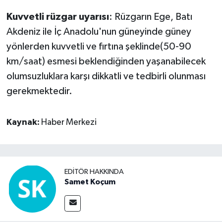
Kuvvetli rüzgar uyarısı
: Rüzgarın Ege, Batı
Akdeniz ile İç Anadolu'nun güneyinde güney
yönlerden kuvvetli ve fırtına şeklinde(50-90
km/saat) esmesi beklendiğinden yaşanabilecek
olumsuzluklara karşı dikkatli ve tedbirli olunması
gerekmektedir.
Kaynak:
Haber Merkezi
EDITÖR HAKKINDA
Samet Koçum