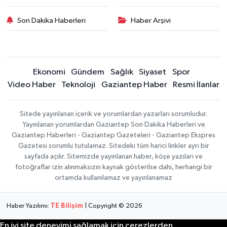
Son Dakika Haberleri
Haber Arşivi
Ekonomi
Gündem
Sağlık
Siyaset
Spor
Video Haber
Teknoloji
Gaziantep Haber
Resmi İlanlar
Sitede yayınlanan içerik ve yorumlardan yazarları sorumludur.
Yayınlanan yorumlardan Gaziantep Son Dakika Haberleri ve
Gaziantep Haberleri - Gaziantep Gazeteleri - Gaziantep Ekspres
Gazetesi sorumlu tutulamaz. Sitedeki tüm harici linkler ayrı bir
sayfada açılır. Sitemizde yayınlanan haber, köşe yazıları ve
fotoğraflar izin alınmaksızın kaynak gösterilse dahi, herhangi bir
ortamda kullanılamaz ve yayınlanamaz
Haber Yazılımı:
TE Bilişim
| Copyright © 2026
En iyi site deneyimi sağlamak için çerezlerden