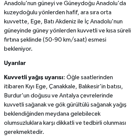
Anadolu'nun güneyi ve Güneydoğu Anadolu'da
kuzeydoğulu yönlerden hafif, ara sıra orta
kuvvette, Ege, Batı Akdeniz ile İç Anadolu'nun
güneyinde güney yönlerden kuvvetli ve kısa süreli
fırtına şeklinde (50-90 km/saat) esmesi
bekleniyor.
Uyarılar
Kuvvetli yağış uyarısı
: Öğle saatlerinden
itibaren Kıyı Ege, Çanakkale, Balıkesir'in batısı,
Burdur'un doğusu ve Antalya çevrelerinde
kuvvetli sağanak ve gök gürültülü sağanak yağış
beklendiğinden meydana gelebilecek
olumsuzluklara karşı dikkatli ve tedbirli olunması
gerekmektedir.