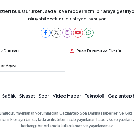
eri buluştururken, sadelik ve modernizmi bir araya getiriyor
okuyabilecekleri bir altyapı sunuyor.
fik Durumu
Puan Durumu ve Fikstür
er Arşivi
Sağlık
Siyaset
Spor
Video Haber
Teknoloji
Gaziantep 
sorumludur. Yayınlanan yorumlardan Gaziantep Son Dakika Haberleri ve Gaz
 linkler ayrı bir sayfada açılır. Sitemizde yayınlanan haber, köşe yazıları 
herhangi bir ortamda kullanılamaz ve yayınlanamaz