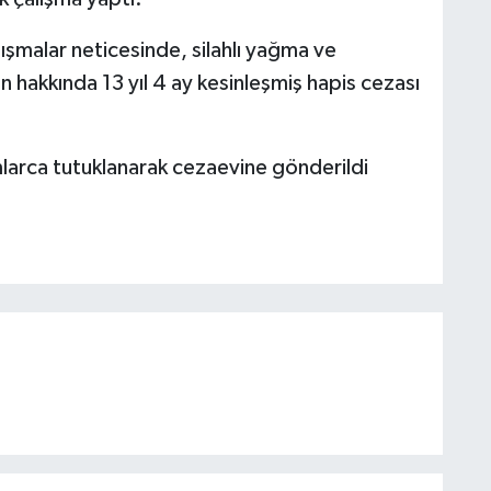
lışmalar neticesinde, silahlı yağma ve
 hakkında 13 yıl 4 ay kesinleşmiş hapis cezası
mlarca tutuklanarak cezaevine gönderildi