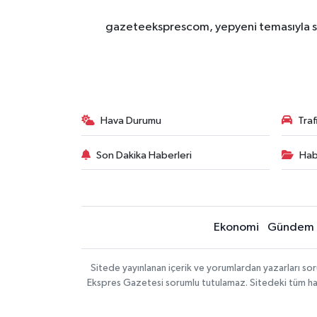
gazeteeksprescom, yepyeni temasıyla sizl
Hava Durumu
Tra
Son Dakika Haberleri
Hab
Ekonomi
Gündem
Sitede yayınlanan içerik ve yorumlardan yazarları 
Ekspres Gazetesi sorumlu tutulamaz. Sitedeki tüm harici