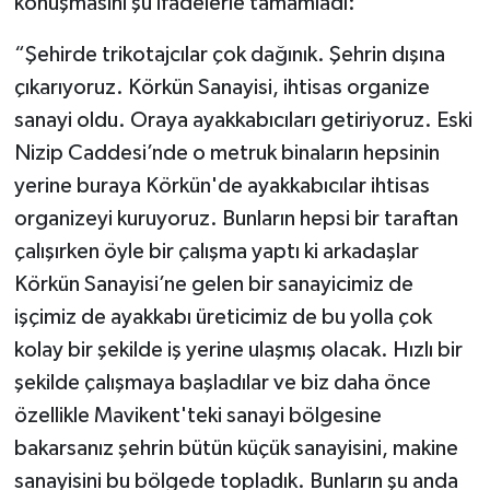
konuşmasını şu ifadelerle tamamladı:
“Şehirde trikotajcılar çok dağınık. Şehrin dışına
çıkarıyoruz. Körkün Sanayisi, ihtisas organize
sanayi oldu. Oraya ayakkabıcıları getiriyoruz. Eski
Nizip Caddesi’nde o metruk binaların hepsinin
yerine buraya Körkün'de ayakkabıcılar ihtisas
organizeyi kuruyoruz. Bunların hepsi bir taraftan
çalışırken öyle bir çalışma yaptı ki arkadaşlar
Körkün Sanayisi’ne gelen bir sanayicimiz de
işçimiz de ayakkabı üreticimiz de bu yolla çok
kolay bir şekilde iş yerine ulaşmış olacak. Hızlı bir
şekilde çalışmaya başladılar ve biz daha önce
özellikle Mavikent'teki sanayi bölgesine
bakarsanız şehrin bütün küçük sanayisini, makine
sanayisini bu bölgede topladık. Bunların şu anda