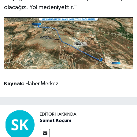
olacağız. Yol medeniyettir.”
Kaynak:
Haber Merkezi
EDITÖR HAKKINDA
Samet Koçum