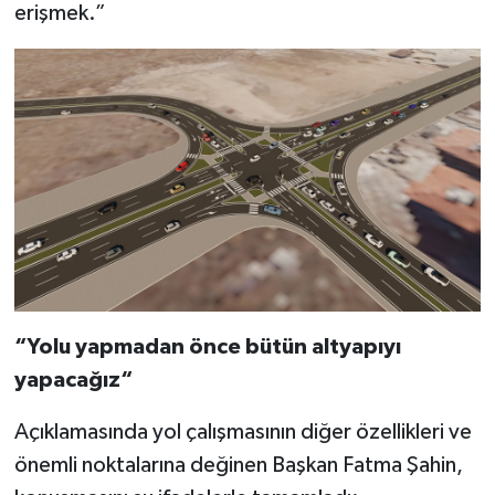
erişmek.”
“Yolu yapmadan önce bütün altyapıyı
yapacağız“
Açıklamasında yol çalışmasının diğer özellikleri ve
önemli noktalarına değinen Başkan Fatma Şahin,