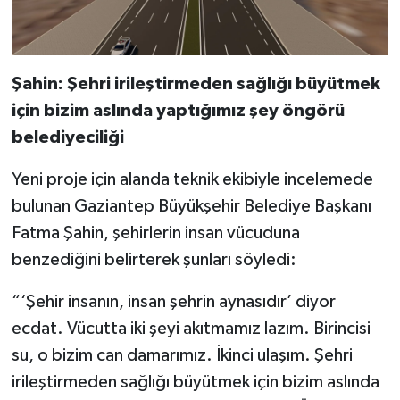
Şahin: Şehri irileştirmeden sağlığı büyütmek
için bizim aslında yaptığımız şey öngörü
belediyeciliği
Yeni proje için alanda teknik ekibiyle incelemede
bulunan Gaziantep Büyükşehir Belediye Başkanı
Fatma Şahin, şehirlerin insan vücuduna
benzediğini belirterek şunları söyledi:
“‘Şehir insanın, insan şehrin aynasıdır’ diyor
ecdat. Vücutta iki şeyi akıtmamız lazım. Birincisi
su, o bizim can damarımız. İkinci ulaşım. Şehri
irileştirmeden sağlığı büyütmek için bizim aslında