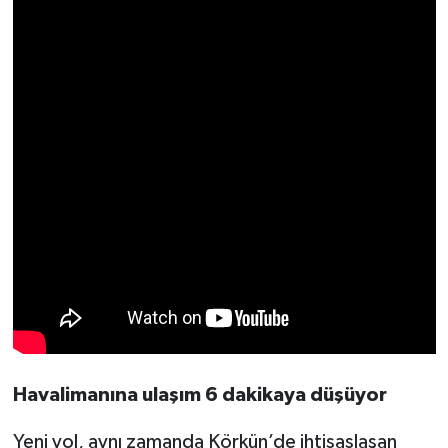
Havalimanına ulaşım 6 dakikaya düşüyor
Yeni yol, aynı zamanda Körkün’de ihtisaslaşan