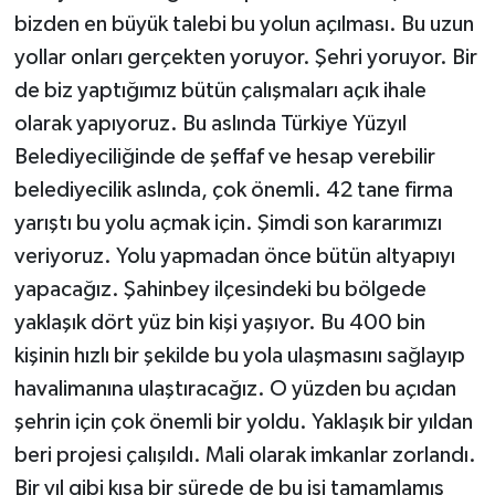
bizden en büyük talebi bu yolun açılması. Bu uzun
yollar onları gerçekten yoruyor. Şehri yoruyor. Bir
de biz yaptığımız bütün çalışmaları açık ihale
olarak yapıyoruz. Bu aslında Türkiye Yüzyıl
Belediyeciliğinde de şeffaf ve hesap verebilir
belediyecilik aslında, çok önemli. 42 tane firma
yarıştı bu yolu açmak için. Şimdi son kararımızı
veriyoruz. Yolu yapmadan önce bütün altyapıyı
yapacağız. Şahinbey ilçesindeki bu bölgede
yaklaşık dört yüz bin kişi yaşıyor. Bu 400 bin
kişinin hızlı bir şekilde bu yola ulaşmasını sağlayıp
havalimanına ulaştıracağız. O yüzden bu açıdan
şehrin için çok önemli bir yoldu. Yaklaşık bir yıldan
beri projesi çalışıldı. Mali olarak imkanlar zorlandı.
Bir yıl gibi kısa bir sürede de bu işi tamamlamış