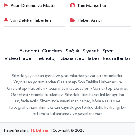
Puan Durumu ve Fikstür
Tüm Manşetler
Son Dakika Haberleri
Haber Arşivi
Ekonomi
Gündem
Sağlık
Siyaset
Spor
Video Haber
Teknoloji
Gaziantep Haber
Resmi İlanlar
Sitede yayınlanan içerik ve yorumlardan yazarları sorumludur.
Yayınlanan yorumlardan Gaziantep Son Dakika Haberleri ve
Gaziantep Haberleri - Gaziantep Gazeteleri - Gaziantep Ekspres
Gazetesi sorumlu tutulamaz. Sitedeki tüm harici linkler ayrı bir
sayfada açılır. Sitemizde yayınlanan haber, köşe yazıları ve
fotoğraflar izin alınmaksızın kaynak gösterilse dahi, herhangi bir
ortamda kullanılamaz ve yayınlanamaz
Haber Yazılımı:
TE Bilişim
| Copyright © 2026