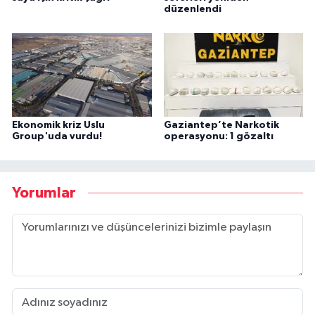
düzenlendi
Ekonomik kriz Uslu
Gaziantep’te Narkotik
Group'uda vurdu!
operasyonu: 1 gözaltı
Yorumlar