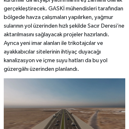
kurumlar da altyapı yatırımlarını eş zamanlı olarak
gerçekleştirecek. GASKİ mühendisleri tarafından
bölgede havza çalışmaları yapılırken, yağmur
sularının yol üzerinden hızlı şekilde Sacır Deresi’ne
aktarılmasını sağlayacak projeler hazırlandı.
Ayrıca yeni imar alanları ile trikotajcılar ve
ayakkabıcılar sitelerinin ihtiyaç duyacağı
kanalizasyon ve içme suyu hatları da bu yol
güzergâhı üzerinden planlandı.