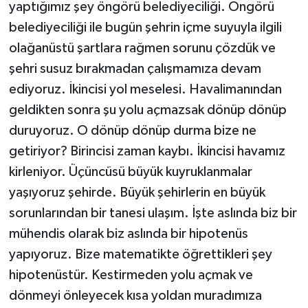
yaptığımız şey öngörü belediyeciliği. Öngörü
belediyeciliği ile bugün şehrin içme suyuyla ilgili
olağanüstü şartlara rağmen sorunu çözdük ve
şehri susuz bırakmadan çalışmamıza devam
ediyoruz. İkincisi yol meselesi. Havalimanından
geldikten sonra şu yolu açmazsak dönüp dönüp
duruyoruz. O dönüp dönüp durma bize ne
getiriyor? Birincisi zaman kaybı. İkincisi havamız
kirleniyor. Üçüncüsü büyük kuyruklanmalar
yaşıyoruz şehirde. Büyük şehirlerin en büyük
sorunlarından bir tanesi ulaşım. İşte aslında biz bir
mühendis olarak biz aslında bir hipotenüs
yapıyoruz. Bize matematikte öğrettikleri şey
hipotenüstür. Kestirmeden yolu açmak ve
dönmeyi önleyecek kısa yoldan muradımıza