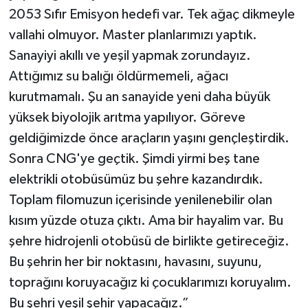
2053 Sıfır Emisyon hedefi var. Tek ağaç dikmeyle
vallahi olmuyor. Master planlarımızı yaptık.
Sanayiyi akıllı ve yeşil yapmak zorundayız.
Attığımız su balığı öldürmemeli, ağacı
kurutmamalı. Şu an sanayide yeni daha büyük
yüksek biyolojik arıtma yapılıyor. Göreve
geldiğimizde önce araçların yaşını gençleştirdik.
Sonra CNG'ye geçtik. Şimdi yirmi beş tane
elektrikli otobüsümüz bu şehre kazandırdık.
Toplam filomuzun içerisinde yenilenebilir olan
kısım yüzde otuza çıktı. Ama bir hayalim var. Bu
şehre hidrojenli otobüsü de birlikte getireceğiz.
Bu şehrin her bir noktasını, havasını, suyunu,
toprağını koruyacağız ki çocuklarımızı koruyalım.
Bu şehri yeşil şehir yapacağız.”