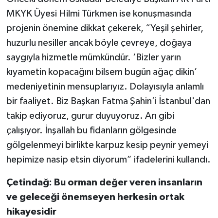
MKYK Üyesi Hilmi Türkmen ise konuşmasında
projenin önemine dikkat çekerek, “Yeşil şehirler,
huzurlu nesiller ancak böyle çevreye, doğaya
saygıyla hizmetle mümkündür. ‘Bizler yarın
kıyametin kopacağını bilsem bugün ağaç dikin’
medeniyetinin mensuplarıyız. Dolayısıyla anlamlı
bir faaliyet. Biz Başkan Fatma Şahin’i İstanbul'dan
takip ediyoruz, gurur duyuyoruz. Arı gibi
çalışıyor. İnşallah bu fidanların gölgesinde
gölgelenmeyi birlikte karpuz kesip peynir yemeyi
hepimize nasip etsin diyorum” ifadelerini kullandı.
Çetindağ: Bu orman değer veren insanların
ve geleceği önemseyen herkesin ortak
hikayesidir