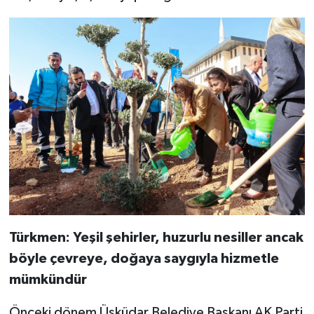
Türkmen: Yeşil şehirler, huzurlu nesiller ancak
böyle çevreye, doğaya saygıyla hizmetle
mümkündür
Önceki dönem Üsküdar Belediye Başkanı AK Parti