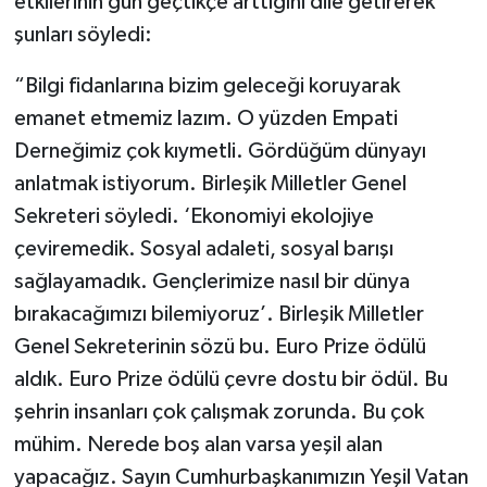
etkilerinin gün geçtikçe arttığını dile getirerek
şunları söyledi:
“Bilgi fidanlarına bizim geleceği koruyarak
emanet etmemiz lazım. O yüzden Empati
Derneğimiz çok kıymetli. Gördüğüm dünyayı
anlatmak istiyorum. Birleşik Milletler Genel
Sekreteri söyledi. ‘Ekonomiyi ekolojiye
çeviremedik. Sosyal adaleti, sosyal barışı
sağlayamadık. Gençlerimize nasıl bir dünya
bırakacağımızı bilemiyoruz’. Birleşik Milletler
Genel Sekreterinin sözü bu. Euro Prize ödülü
aldık. Euro Prize ödülü çevre dostu bir ödül. Bu
şehrin insanları çok çalışmak zorunda. Bu çok
mühim. Nerede boş alan varsa yeşil alan
yapacağız. Sayın Cumhurbaşkanımızın Yeşil Vatan