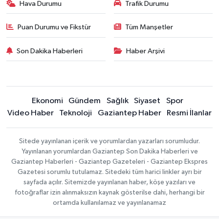
Hava Durumu
Trafik Durumu
Puan Durumu ve Fikstür
Tüm Manşetler
Son Dakika Haberleri
Haber Arşivi
Ekonomi
Gündem
Sağlık
Siyaset
Spor
Video Haber
Teknoloji
Gaziantep Haber
Resmi İlanlar
Sitede yayınlanan içerik ve yorumlardan yazarları sorumludur.
Yayınlanan yorumlardan Gaziantep Son Dakika Haberleri ve
Gaziantep Haberleri - Gaziantep Gazeteleri - Gaziantep Ekspres
Gazetesi sorumlu tutulamaz. Sitedeki tüm harici linkler ayrı bir
sayfada açılır. Sitemizde yayınlanan haber, köşe yazıları ve
fotoğraflar izin alınmaksızın kaynak gösterilse dahi, herhangi bir
ortamda kullanılamaz ve yayınlanamaz