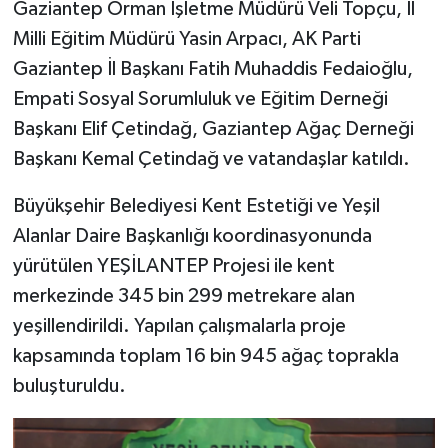
Gaziantep Orman İşletme Müdürü Veli Topçu, İl
Milli Eğitim Müdürü Yasin Arpacı, AK Parti
Gaziantep İl Başkanı Fatih Muhaddis Fedaioğlu,
Empati Sosyal Sorumluluk ve Eğitim Derneği
Başkanı Elif Çetindağ, Gaziantep Ağaç Derneği
Başkanı Kemal Çetindağ ve vatandaşlar katıldı.
Büyükşehir Belediyesi Kent Estetiği ve Yeşil
Alanlar Daire Başkanlığı koordinasyonunda
yürütülen YEŞİLANTEP Projesi ile kent
merkezinde 345 bin 299 metrekare alan
yeşillendirildi. Yapılan çalışmalarla proje
kapsamında toplam 16 bin 945 ağaç toprakla
buluşturuldu.