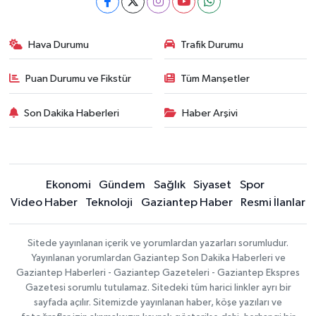
Hava Durumu
Trafik Durumu
Puan Durumu ve Fikstür
Tüm Manşetler
Son Dakika Haberleri
Haber Arşivi
Ekonomi
Gündem
Sağlık
Siyaset
Spor
Video Haber
Teknoloji
Gaziantep Haber
Resmi İlanlar
Sitede yayınlanan içerik ve yorumlardan yazarları sorumludur.
Yayınlanan yorumlardan Gaziantep Son Dakika Haberleri ve
Gaziantep Haberleri - Gaziantep Gazeteleri - Gaziantep Ekspres
Gazetesi sorumlu tutulamaz. Sitedeki tüm harici linkler ayrı bir
sayfada açılır. Sitemizde yayınlanan haber, köşe yazıları ve