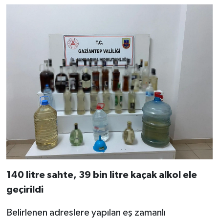
Video Haber
Yaşam
Yeme-İçme
Yemek
140 litre sahte, 39 bin litre kaçak alkol ele
geçirildi
Belirlenen adreslere yapılan eş zamanlı