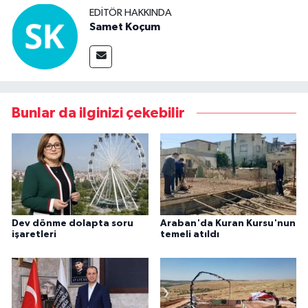
EDITÖR HAKKINDA
Samet Koçum
Bunlar da ilginizi çekebilir
Dev dönme dolapta soru
Araban'da Kuran Kursu'nun
işaretleri
temeli atıldı