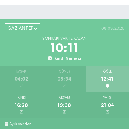
GAZİANTEP
08.08.2026
SONRAKI VAKTE KALAN
10:10
İkindi Namazı
İMSAK
GÜNEŞ
ÖĞLE
04:02
05:34
12:41
İKINDI
AKŞAM
YATSI
16:28
19:38
21:04
Aylık Vakitler