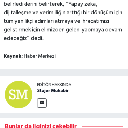
belirlediklerini belirterek, “Yapay zeka,
dijitalleşme ve verimliliğin arttığı bir dönüşüm için
tüm yenilikçi adımları atmaya ve ihracatımızı
geliştirmek için elimizden geleni yapmaya devam
edeceğiz” dedi.
Kaynak:
Haber Merkezi
EDITÖR HAKKINDA
Stajer Muhabir
Bunlar da ilginizi çekebilir