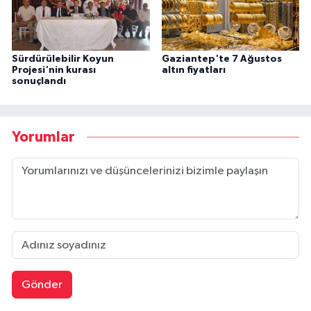
Sürdürülebilir Koyun
Gaziantep'te 7 Ağustos
Projesi'nin kurası
altın fiyatları
sonuçlandı
Yorumlar
Gönder