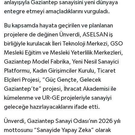
anlayışıyla Gaziantep sanayisini yeni dünyaya
entegre etmeyi amaçladıklarını vurguladı.
Bu kapsamda hayata geçirilen ve planlanan
projelere de değinen Ünverdi, ASELSAN iş
birliğiyle kurulacak İleri Teknoloji Merkezi, GSO
Mesleki Eğitim ve Mesleki Yeterlilik Merkezleri,
Gaziantep Model Fabrika, Yeni Nesil Sanayici
Platformu, Kadın Girişimciler Kurulu, Ticaret
Elçileri Projesi, “Güç Gençte, Gelecek
Gaziantep’te” projesi, İhracat Akademisi ile
kümelenme ve UR-GE projeleriyle sanayiyi
geleceğe hazırlayacaklarını ifade etti.
Ünverdi, Gaziantep Sanayi Odası’nın 2026 yılı
mottosunu “Sanayide Yapay Zeka” olarak