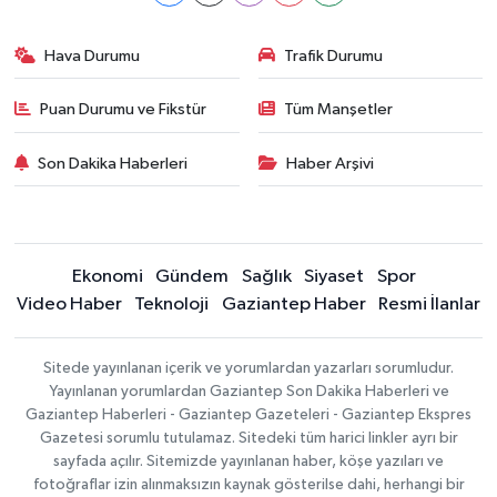
Hava Durumu
Trafik Durumu
Puan Durumu ve Fikstür
Tüm Manşetler
Son Dakika Haberleri
Haber Arşivi
Ekonomi
Gündem
Sağlık
Siyaset
Spor
Video Haber
Teknoloji
Gaziantep Haber
Resmi İlanlar
Sitede yayınlanan içerik ve yorumlardan yazarları sorumludur.
Yayınlanan yorumlardan Gaziantep Son Dakika Haberleri ve
Gaziantep Haberleri - Gaziantep Gazeteleri - Gaziantep Ekspres
Gazetesi sorumlu tutulamaz. Sitedeki tüm harici linkler ayrı bir
sayfada açılır. Sitemizde yayınlanan haber, köşe yazıları ve
fotoğraflar izin alınmaksızın kaynak gösterilse dahi, herhangi bir