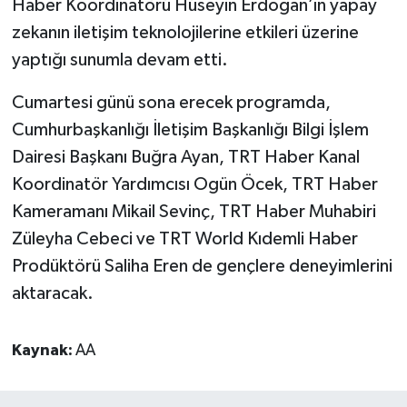
Haber Koordinatörü Hüseyin Erdoğan’ın yapay
zekanın iletişim teknolojilerine etkileri üzerine
yaptığı sunumla devam etti.
Cumartesi günü sona erecek programda,
Cumhurbaşkanlığı İletişim Başkanlığı Bilgi İşlem
Dairesi Başkanı Buğra Ayan, TRT Haber Kanal
Koordinatör Yardımcısı Ogün Öcek, TRT Haber
Kameramanı Mikail Sevinç, TRT Haber Muhabiri
Züleyha Cebeci ve TRT World Kıdemli Haber
Prodüktörü Saliha Eren de gençlere deneyimlerini
aktaracak.
Kaynak:
AA