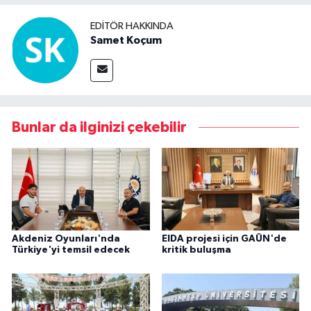
EDITÖR HAKKINDA
Samet Koçum
Bunlar da ilginizi çekebilir
Akdeniz Oyunları'nda
EIDA projesi için GAÜN'de
Türkiye'yi temsil edecek
kritik buluşma