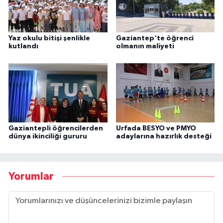
Yaz okulu bitişi şenlikle
Gaziantep'te öğrenci
kutlandı
olmanın maliyeti
Gaziantepli öğrencilerden
Urfada BESYO ve PMYO
dünya ikinciliği gururu
adaylarına hazırlık desteği
Yorumlar