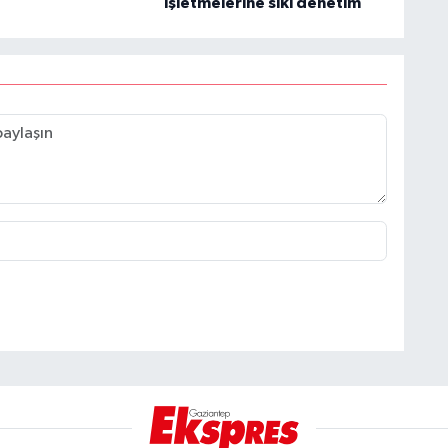
işletmelerine sıkı denetim