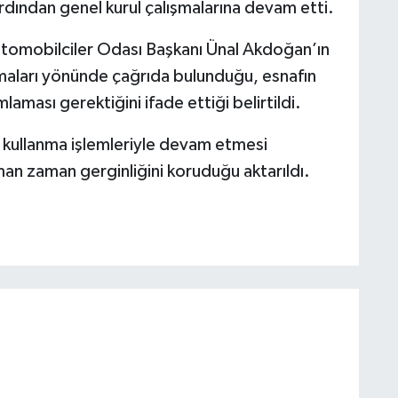
ardından genel kurul çalışmalarına devam etti.
tomobilciler Odası Başkanı Ünal Akdoğan’ın
lmaları yönünde çağrıda bulunduğu, esnafın
laması gerektiğini ifade ettiği belirtildi.
y kullanma işlemleriyle devam etmesi
an zaman gerginliğini koruduğu aktarıldı.