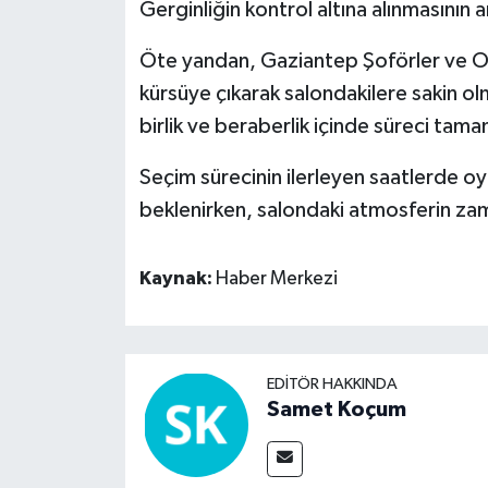
Gerginliğin kontrol altına alınmasının 
Öte yandan, Gaziantep Şoförler ve O
kürsüye çıkarak salondakilere sakin o
birlik ve beraberlik içinde süreci tamam
Seçim sürecinin ilerleyen saatlerde o
beklenirken, salondaki atmosferin zam
Kaynak:
Haber Merkezi
EDITÖR HAKKINDA
Samet Koçum