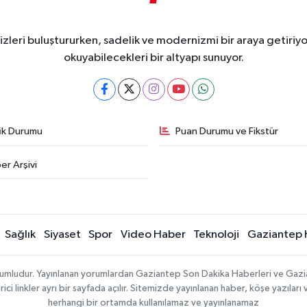
eri buluştururken, sadelik ve modernizmi bir araya getiriyor
okuyabilecekleri bir altyapı sunuyor.
fik Durumu
Puan Durumu ve Fikstür
er Arşivi
Sağlık
Siyaset
Spor
Video Haber
Teknoloji
Gaziantep 
sorumludur. Yayınlanan yorumlardan Gaziantep Son Dakika Haberleri ve Gaz
 linkler ayrı bir sayfada açılır. Sitemizde yayınlanan haber, köşe yazıları 
herhangi bir ortamda kullanılamaz ve yayınlanamaz