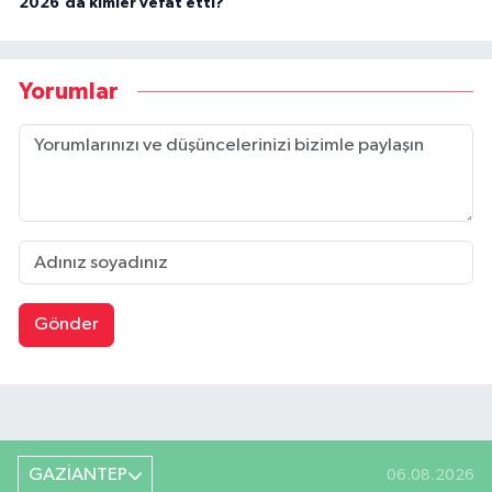
2026'da kimler vefat etti?
Yorumlar
Gönder
GAZİANTEP
06.08.2026