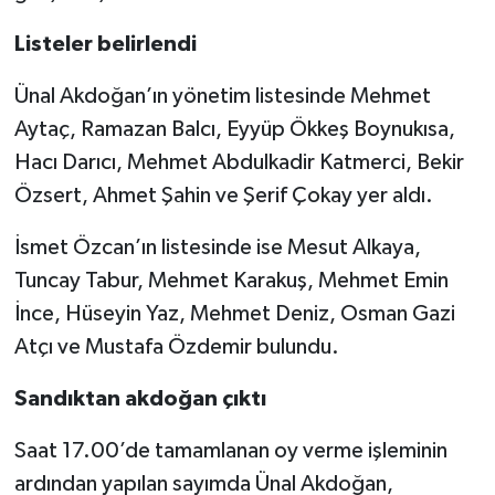
Listeler belirlendi
Ünal Akdoğan’ın yönetim listesinde Mehmet
Aytaç, Ramazan Balcı, Eyyüp Ökkeş Boynukısa,
Hacı Darıcı, Mehmet Abdulkadir Katmerci, Bekir
Özsert, Ahmet Şahin ve Şerif Çokay yer aldı.
İsmet Özcan’ın listesinde ise Mesut Alkaya,
Tuncay Tabur, Mehmet Karakuş, Mehmet Emin
İnce, Hüseyin Yaz, Mehmet Deniz, Osman Gazi
Atçı ve Mustafa Özdemir bulundu.
Sandıktan akdoğan çıktı
Saat 17.00’de tamamlanan oy verme işleminin
ardından yapılan sayımda Ünal Akdoğan,