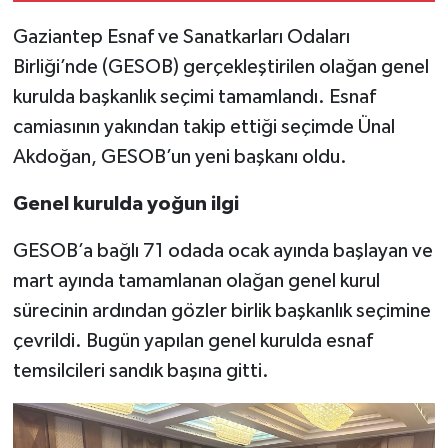
Gaziantep Esnaf ve Sanatkarları Odaları
Video Haber
Birliği’nde (GESOB) gerçekleştirilen olağan genel
kurulda başkanlık seçimi tamamlandı. Esnaf
Yaşam
camiasının yakından takip ettiği seçimde Ünal
Yeme-İçme
Akdoğan, GESOB’un yeni başkanı oldu.
Yemek
Genel kurulda yoğun ilgi
GESOB’a bağlı 71 odada ocak ayında başlayan ve
mart ayında tamamlanan olağan genel kurul
sürecinin ardından gözler birlik başkanlık seçimine
çevrildi. Bugün yapılan genel kurulda esnaf
temsilcileri sandık başına gitti.