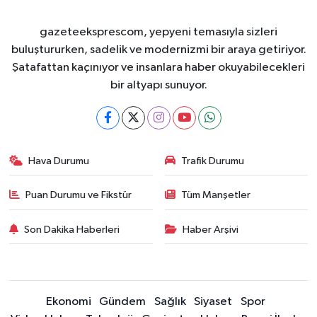
gazeteeksprescom, yepyeni temasıyla sizleri
buluştururken, sadelik ve modernizmi bir araya getiriyor.
Şatafattan kaçınıyor ve insanlara haber okuyabilecekleri
bir altyapı sunuyor.
Hava Durumu
Trafik Durumu
Puan Durumu ve Fikstür
Tüm Manşetler
Son Dakika Haberleri
Haber Arşivi
Ekonomi
Gündem
Sağlık
Siyaset
Spor