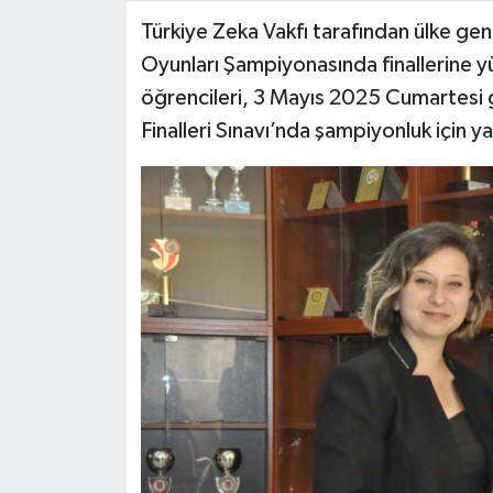
Türkiye Zeka Vakfı tarafından ülke gen
Video Haber
Oyunları Şampiyonasında finallerine y
öğrencileri, 3 Mayıs 2025 Cumartesi
Yaşam
Finalleri Sınavı’nda şampiyonluk için y
Yeme-İçme
Yemek