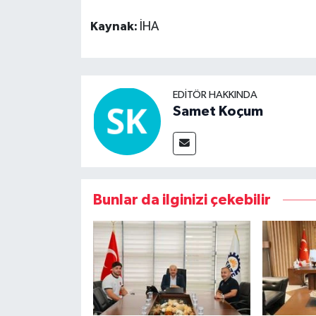
Kaynak:
İHA
EDITÖR HAKKINDA
Samet Koçum
Bunlar da ilginizi çekebilir