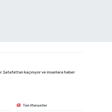
. Şatafattan kaçınıyor ve insanlara haber
Tüm Manşetler