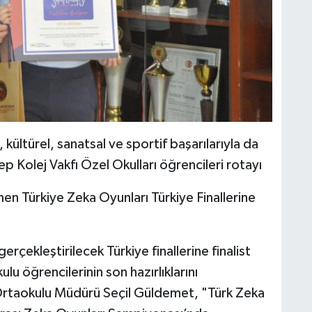
 kültürel, sanatsal ve sportif başarılarıyla da
p Kolej Vakfı Özel Okulları öğrencileri rotayı
en Türkiye Zeka Oyunları Türkiye Finallerine
ekleştirilecek Türkiye finallerine finalist
u öğrencilerinin son hazırlıklarını
rtaokulu Müdürü Seçil Güldemet, "Türk Zeka