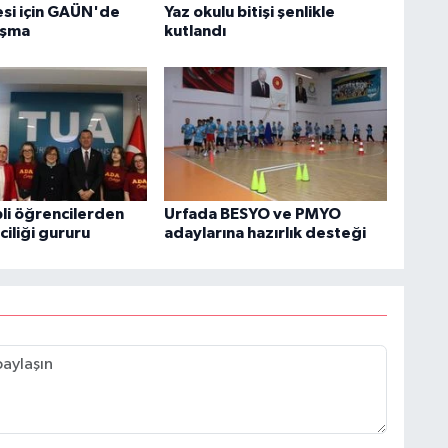
esi için GAÜN'de
Yaz okulu bitişi şenlikle
uşma
kutlandı
li öğrencilerden
Urfada BESYO ve PMYO
ciliği gururu
adaylarına hazırlık desteği