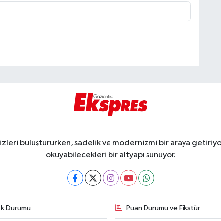
eri buluştururken, sadelik ve modernizmi bir araya getiriyor
okuyabilecekleri bir altyapı sunuyor.
fik Durumu
Puan Durumu ve Fikstür