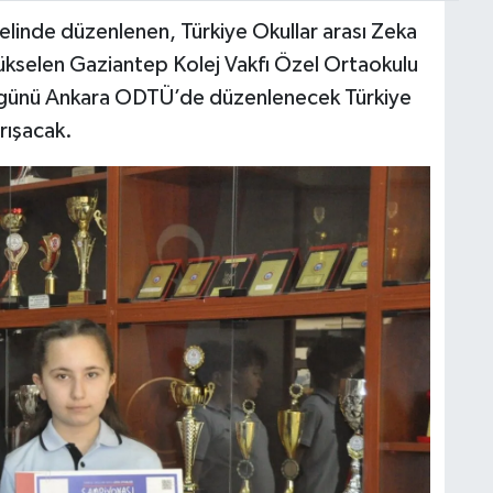
elinde düzenlenen, Türkiye Okullar arası Zeka
ükselen Gaziantep Kolej Vakfı Özel Ortaokulu
 günü Ankara ODTÜ’de düzenlenecek Türkiye
arışacak.