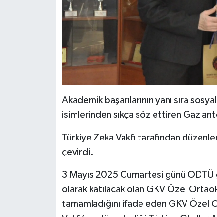
Akademik başarılarının yanı sıra sosyal,
isimlerinden sıkça söz ettiren Gaziante
Türkiye Zeka Vakfı tarafından düzenlen
çevirdi.
3 Mayıs 2025 Cumartesi günü ODTÜ gerç
olarak katılacak olan GKV Özel Ortaokul
tamamladığını ifade eden GKV Özel O