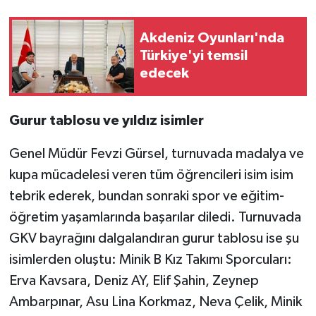
Akdeniz Oyunları'nda
Türkiye'yi temsil
edecek
Gurur tablosu ve yıldız isimler
Genel Müdür Fevzi Gürsel, turnuvada madalya ve
kupa mücadelesi veren tüm öğrencileri isim isim
tebrik ederek, bundan sonraki spor ve eğitim-
öğretim yaşamlarında başarılar diledi. Turnuvada
GKV bayrağını dalgalandıran gurur tablosu ise şu
isimlerden oluştu: Minik B Kız Takımı Sporcuları:
Erva Kavsara, Deniz AY, Elif Şahin, Zeynep
Ambarpınar, Asu Lina Korkmaz, Neva Çelik, Minik