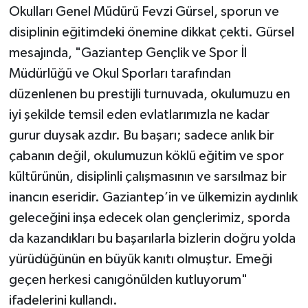
Okulları Genel Müdürü Fevzi Gürsel, sporun ve
disiplinin eğitimdeki önemine dikkat çekti. Gürsel
mesajında, "Gaziantep Gençlik ve Spor İl
Müdürlüğü ve Okul Sporları tarafından
düzenlenen bu prestijli turnuvada, okulumuzu en
iyi şekilde temsil eden evlatlarımızla ne kadar
gurur duysak azdır. Bu başarı; sadece anlık bir
çabanın değil, okulumuzun köklü eğitim ve spor
kültürünün, disiplinli çalışmasının ve sarsılmaz bir
inancın eseridir. Gaziantep’in ve ülkemizin aydınlık
geleceğini inşa edecek olan gençlerimiz, sporda
da kazandıkları bu başarılarla bizlerin doğru yolda
yürüdüğünün en büyük kanıtı olmuştur. Emeği
geçen herkesi canıgönülden kutluyorum"
ifadelerini kullandı.