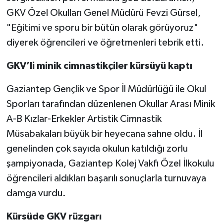
GKV Özel Okulları Genel Müdürü Fevzi Gürsel,
Video Haber
"Eğitimi ve sporu bir bütün olarak görüyoruz"
diyerek öğrencileri ve öğretmenleri tebrik etti.
Yaşam
GKV’li minik cimnastikçiler kürsüyü kaptı
Yeme-İçme
Gaziantep Gençlik ve Spor İl Müdürlüğü ile Okul
Yemek
Sporları tarafından düzenlenen Okullar Arası Minik
A-B Kızlar-Erkekler Artistik Cimnastik
Müsabakaları büyük bir heyecana sahne oldu. İl
genelinden çok sayıda okulun katıldığı zorlu
şampiyonada, Gaziantep Kolej Vakfı Özel İlkokulu
öğrencileri aldıkları başarılı sonuçlarla turnuvaya
damga vurdu.
Kürsüde GKV rüzgarı