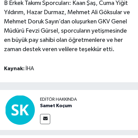
B Erkek Takımı Sporcuları: Kaan Şaş, Cuma Yiğit
Yıldırım, Hazar Durmaz, Mehmet Ali Göksular ve
Mehmet Doruk Sayın’dan oluşurken GKV Genel
Müdürü Fevzi Gürsel, sporcuların yetişmesinde
en büyük pay sahibi olan öğretmenlere ve her
zaman destek veren velilere teşekkür etti.
Kaynak:
İHA
EDITÖR HAKKINDA
Samet Koçum