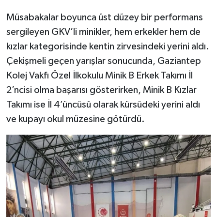
Müsabakalar boyunca üst düzey bir performans
sergileyen GKV’li minikler, hem erkekler hem de
kızlar kategorisinde kentin zirvesindeki yerini aldı.
Çekişmeli geçen yarışlar sonucunda, Gaziantep
Kolej Vakfı Özel İlkokulu Minik B Erkek Takımı İl
2’ncisi olma başarısı gösterirken, Minik B Kızlar
Takımı ise İl 4’üncüsü olarak kürsüdeki yerini aldı
ve kupayı okul müzesine götürdü.