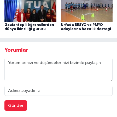
Gaziantepli öğrencilerden
Urfada BESYO ve PMYO
dünya ikinciliği gururu
adaylarına hazırlık desteği
Yorumlar
Gönder