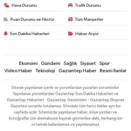
Hava Durumu
Trafik Durumu
Puan Durumu ve Fikstür
Tüm Manşetler
Son Dakika Haberleri
Haber Arşivi
Ekonomi
Gündem
Sağlık
Siyaset
Spor
Video Haber
Teknoloji
Gaziantep Haber
Resmi İlanlar
Sitede yayınlanan içerik ve yorumlardan yazarları sorumludur.
Yayınlanan yorumlardan Gaziantep Son Dakika Haberleri ve
Gaziantep Haberleri - Gaziantep Gazeteleri - Gaziantep Ekspres
Gazetesi sorumlu tutulamaz. Sitedeki tüm harici linkler ayrı bir
sayfada açılır. Sitemizde yayınlanan haber, köşe yazıları ve
fotoğraflar izin alınmaksızın kaynak gösterilse dahi, herhangi bir
ortamda kullanılamaz ve yayınlanamaz