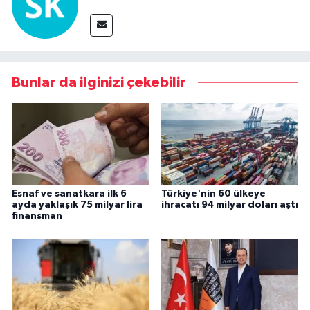
Bunlar da ilginizi çekebilir
Esnaf ve sanatkara ilk 6
Türkiye'nin 60 ülkeye
ayda yaklaşık 75 milyar lira
ihracatı 94 milyar doları aştı
finansman