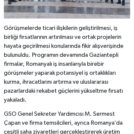
Görüşmelerde ticari ilişkilerin geliştirilmesi, iş
birliği fırsatlarının artırılması ve ortak projelerin
hayata geçirilmesi konularında fikir alışverişinde
bulunuldu. Programın devamında Gaziantepli
firmalar, Romanyalı iş insanlarıyla birebir
görüşmeler yaparak potansiyel iş ortaklıkları
kurma, ihracatlarını artırma ve uluslararası
pazarlardaki rekabet güçlerini yükseltme fırsatı
yakaladı.
GSO Genel Sekreter Yardımcısı M. Sermest
Çapan ve firma temsilcileri, ayrıca Romanya’da
çeşitli saha ziyaretleri gerçekleştirerek üretim