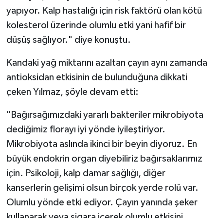
yapıyor. Kalp hastalığı için risk faktörü olan kötü
kolesterol üzerinde olumlu etki yani hafif bir
düşüş sağlıyor." diye konuştu.
Kandaki yağ miktarını azaltan çayın aynı zamanda
antioksidan etkisinin de bulunduğuna dikkati
çeken Yılmaz, şöyle devam etti:
"Bağırsağımızdaki yararlı bakteriler mikrobiyota
dediğimiz florayı iyi yönde iyileştiriyor.
Mikrobiyota aslında ikinci bir beyin diyoruz. En
büyük endokrin organ diyebiliriz bağırsaklarımız
için. Psikoloji, kalp damar sağlığı, diğer
kanserlerin gelişimi olsun birçok yerde rolü var.
Olumlu yönde etki ediyor. Çayın yanında şeker
kullanarak veya sigara içerek olumlu etkisini