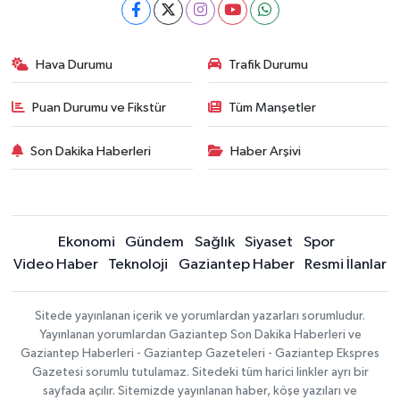
Hava Durumu
Trafik Durumu
Puan Durumu ve Fikstür
Tüm Manşetler
Son Dakika Haberleri
Haber Arşivi
Ekonomi
Gündem
Sağlık
Siyaset
Spor
Video Haber
Teknoloji
Gaziantep Haber
Resmi İlanlar
Sitede yayınlanan içerik ve yorumlardan yazarları sorumludur.
Yayınlanan yorumlardan Gaziantep Son Dakika Haberleri ve
Gaziantep Haberleri - Gaziantep Gazeteleri - Gaziantep Ekspres
Gazetesi sorumlu tutulamaz. Sitedeki tüm harici linkler ayrı bir
sayfada açılır. Sitemizde yayınlanan haber, köşe yazıları ve