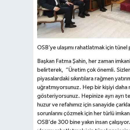
OSB’ye ulaşımı rahatlatmak için tünel
Başkan Fatma Şahin, her zaman imkanl
belirterek, “Üretim çok önemli. Sizler
piyasalardaki sıkıntılara rağmen yatırım
uğratmıyorsunuz. Hep bir kişiyi daha 
gösteriyorsunuz. Hepinize ayrı ayrı t
huzur ve refahımız için sanayide çarkl
sorunlarını çözmek için her türlü im
OSB’de 300 bine yakın insan çalışıyor.