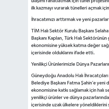
ulaşımı rahatlatmak için tünel projesi
ilk kazmayı vurarak tünelleri açmak iç
İhracatımızı arttırmak ve yeni pazarlar
TİM Halı Sektör Kurulu Başkanı Selahat
Başkanı Kaplan, Türk Halı Sektörünün ge
ekonomisine yüksek katma değer sağla
içerisinde olduklarını ifade etti.
Yenilikçi Ürünlerimizle Dünya Pazarlar
Güneydoğu Anadolu Halı İhracatçıları 
Belediye Başkanı Fatma Şahin’e yeni d
ekonomisine katkı sağlamak için halı 
yenilikçi ürünler ve dünya pazarlarında
içerisinde uzak ülkelere yöneldiklerin