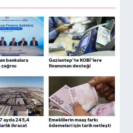
dan bankalara
Gaziantep'te KOBİ'lere
 çağrısı
finansman desteği
 7 ayda 245,4
Emeklilerin maaş farkı
arlık ihracat
ödemeleri için tarih netleşti