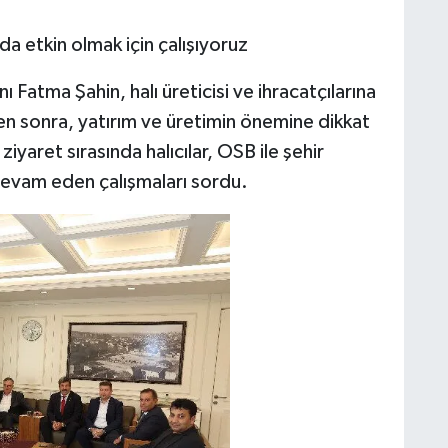
da etkin olmak için çalışıyoruz
Fatma Şahin, halı üreticisi ve ihracatçılarına
en sonra, yatırım ve üretimin önemine dikkat
yaret sırasında halıcılar, OSB ile şehir
 devam eden çalışmaları sordu.