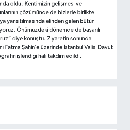
nda oldu. Kentimizin gelişmesi ve
unlarının çözümünde de bizlerle birlikte
ya yansıtılmasında elinden gelen bütün
diyoruz. Önümüzdeki dönemde de başarılı
ruz” diye konuştu. Ziyaretin sonunda
 Fatma Şahin’e üzerinde İstanbul Valisi Davut
oğrafın işlendiği halı takdim edildi.