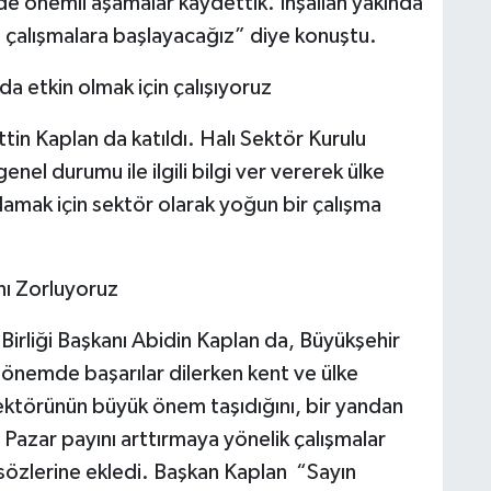
nde önemli aşamalar kaydettik. İnşallah yakında
in çalışmalara başlayacağız” diye konuştu.
da etkin olmak için çalışıyoruz
tin Kaplan da katıldı. Halı Sektör Kurulu
nel durumu ile ilgili bilgi ver vererek ülke
mak için sektör olarak yoğun bir çalışma
ını Zorluyoruz
Birliği Başkanı Abidin Kaplan da, Büyükşehir
önemde başarılar dilerken kent ve ülke
sektörünün büyük önem taşıdığını, bir yandan
 Pazar payını arttırmaya yönelik çalışmalar
i sözlerine ekledi. Başkan Kaplan “Sayın