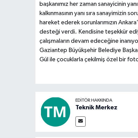
başkanımız her zaman sanayicinin yanı
kalkınmasının yanı sıra sanayimizin sor
hareket ederek sorunlarımızın Ankara’
desteği verdi. Kendisine teşekkür e
çalışmaların devam edeceğine inanıyo
Gaziantep Büyükşehir Belediye Başkanı
Gül ile çocuklarla çekilmiş özel bir fot
EDITÖR HAKKINDA
Teknik Merkez