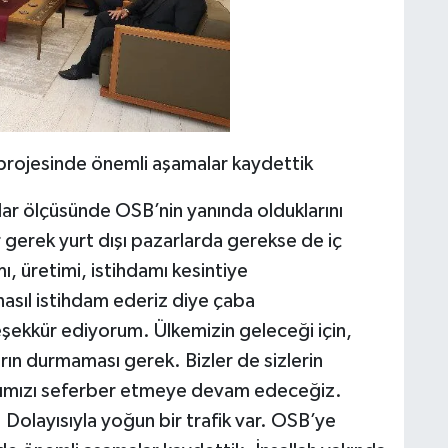
 projesinde önemli aşamalar kaydettik
ar ölçüsünde OSB’nin yanında olduklarını
 gerek yurt dışı pazarlarda gerekse de iç
ı, üretimi, istihdamı kesintiye
nasıl istihdam ederiz diye çaba
eşekkür ediyorum. Ülkemizin geleceği için,
arın durmaması gerek. Bizler de sizlerin
kanımızı seferber etmeye devam edeceğiz.
 Dolayısıyla yoğun bir trafik var. OSB’ye