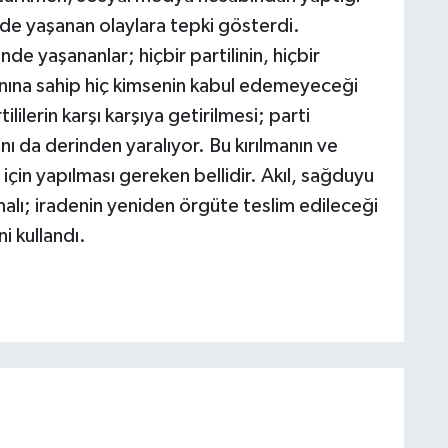
e yaşanan olaylara tepki gösterdi.
 yaşananlar; hiçbir partilinin, hiçbir
anına sahip hiç kimsenin kabul edemeyeceği
lilerin karşı karşıya getirilmesi; parti
ı da derinden yaralıyor. Bu kırılmanın ve
çin yapılması gereken bellidir. Akıl, sağduyu
alı; iradenin yeniden örgüte teslim edileceği
ni kullandı.