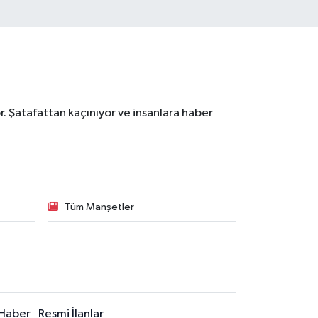
. Şatafattan kaçınıyor ve insanlara haber
Tüm Manşetler
Haber
Resmi İlanlar