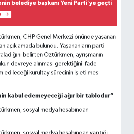
enin belediye başkanı Yeni Parti'ye geçti
e
ztürkmen, CHP Genel Merkezi önünde yaşanan
dan açıklamada bulundu. Yaşananların parti
aladığını belirten Öztürkmen, ayrışmanın
kun devreye alınması gerektiğini ifade
 edileceği kurultay sürecinin işletilmesi
nin kabul edemeyeceği ağır bir tablodur“
ztürkmen, sosyal medya hesabından
türkmen, sosyal medya hesabından yaptığı