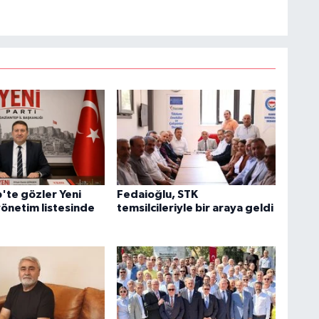
'te gözler Yeni
Fedaioğlu, STK
yönetim listesinde
temsilcileriyle bir araya geldi