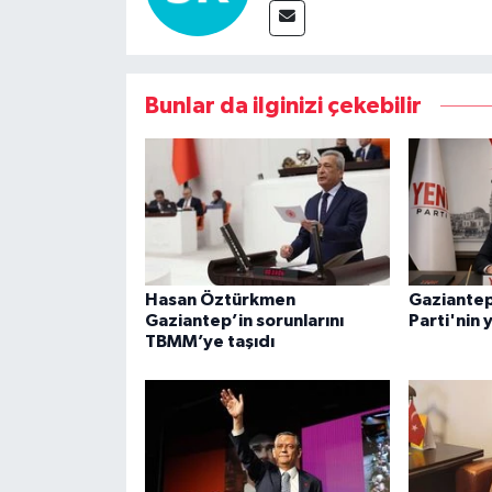
Bunlar da ilginizi çekebilir
Hasan Öztürkmen
Gaziantep
Gaziantep’in sorunlarını
Parti'nin 
TBMM’ye taşıdı