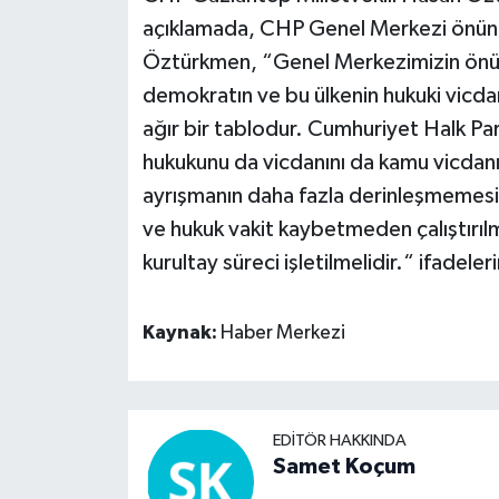
açıklamada, CHP Genel Merkezi önünd
Öztürkmen, “Genel Merkezimizin önünde
demokratın ve bu ülkenin hukuki vicd
ağır bir tablodur. Cumhuriyet Halk Parti
hukukunu da vicdanını da kamu vicdanın
ayrışmanın daha fazla derinleşmemesi i
ve hukuk vakit kaybetmeden çalıştırılm
kurultay süreci işletilmelidir.“ ifadeleri
Kaynak:
Haber Merkezi
EDITÖR HAKKINDA
Samet Koçum