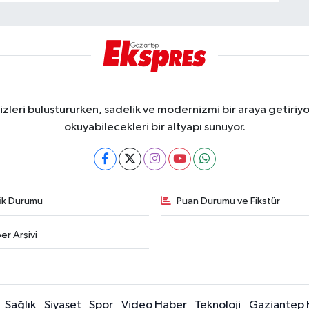
eri buluştururken, sadelik ve modernizmi bir araya getiriyor
okuyabilecekleri bir altyapı sunuyor.
fik Durumu
Puan Durumu ve Fikstür
er Arşivi
Sağlık
Siyaset
Spor
Video Haber
Teknoloji
Gaziantep 