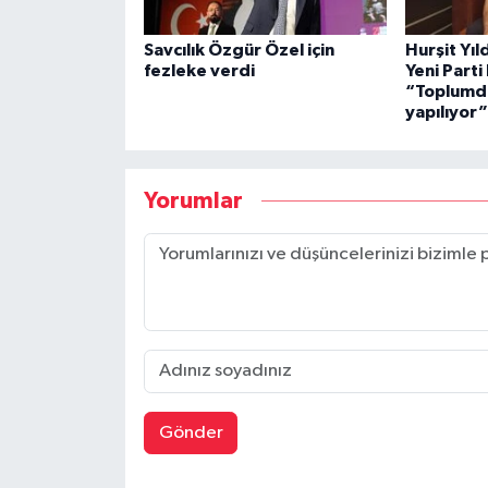
Savcılık Özgür Özel için
Hurşit Yı
fezleke verdi
Yeni Part
“Toplumda
yapılıyor”
Yorumlar
Gönder