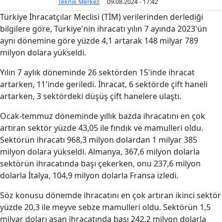
Teknik Merkez
09.08.2024 - 17:42
Türkiye İhracatçılar Meclisi (TİM) verilerinden derlediği
bilgilere göre, Türkiye'nin ihracatı yılın 7 ayında 2023'ün
aynı dönemine göre yüzde 4,1 artarak 148 milyar 789
milyon dolara yükseldi.
Yılın 7 aylık döneminde 26 sektörden 15'inde ihracat
artarken, 11'inde geriledi. İhracat, 6 sektörde çift haneli
artarken, 3 sektördeki düşüş çift hanelere ulaştı.
Ocak-temmuz döneminde yıllık bazda ihracatını en çok
artıran sektör yüzde 43,05 ile fındık ve mamulleri oldu.
Sektörün ihracatı 968,3 milyon dolardan 1 milyar 385
milyon dolara yükseldi. Almanya, 367,6 milyon dolarla
sektörün ihracatında başı çekerken, onu 237,6 milyon
dolarla İtalya, 104,9 milyon dolarla Fransa izledi.
Söz konusu dönemde ihracatını en çok artıran ikinci sektör
yüzde 20,3 ile meyve sebze mamulleri oldu. Sektörün 1,5
milyar doları aşan ihracatında başı 242,2 milyon dolarla