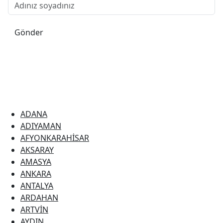
Gönder
GAZİANTEP
ADANA
ADIYAMAN
AFYONKARAHİSAR
AKSARAY
AMASYA
ANKARA
07.08.2026
ANTALYA
ARDAHAN
ARTVİN
AYDIN