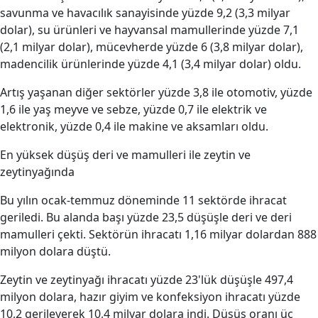
savunma ve havacılık sanayisinde yüzde 9,2 (3,3 milyar
dolar), su ürünleri ve hayvansal mamullerinde yüzde 7,1
(2,1 milyar dolar), mücevherde yüzde 6 (3,8 milyar dolar),
madencilik ürünlerinde yüzde 4,1 (3,4 milyar dolar) oldu.
Artış yaşanan diğer sektörler yüzde 3,8 ile otomotiv, yüzde
1,6 ile yaş meyve ve sebze, yüzde 0,7 ile elektrik ve
elektronik, yüzde 0,4 ile makine ve aksamları oldu.
En yüksek düşüş deri ve mamulleri ile zeytin ve
zeytinyağında
Bu yılın ocak-temmuz döneminde 11 sektörde ihracat
geriledi. Bu alanda başı yüzde 23,5 düşüşle deri ve deri
mamulleri çekti. Sektörün ihracatı 1,16 milyar dolardan 888
milyon dolara düştü.
Zeytin ve zeytinyağı ihracatı yüzde 23'lük düşüşle 497,4
milyon dolara, hazır giyim ve konfeksiyon ihracatı yüzde
10,2 gerileyerek 10,4 milyar dolara indi. Düşüş oranı üç