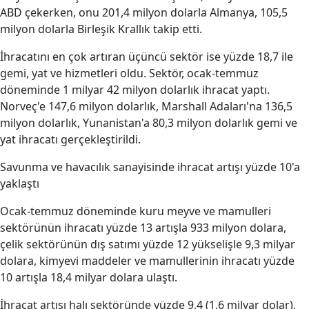
ABD çekerken, onu 201,4 milyon dolarla Almanya, 105,5
milyon dolarla Birleşik Krallık takip etti.
İhracatını en çok artıran üçüncü sektör ise yüzde 18,7 ile
gemi, yat ve hizmetleri oldu. Sektör, ocak-temmuz
döneminde 1 milyar 42 milyon dolarlık ihracat yaptı.
Norveç'e 147,6 milyon dolarlık, Marshall Adaları'na 136,5
milyon dolarlık, Yunanistan'a 80,3 milyon dolarlık gemi ve
yat ihracatı gerçekleştirildi.
Savunma ve havacılık sanayisinde ihracat artışı yüzde 10'a
yaklaştı
Ocak-temmuz döneminde kuru meyve ve mamulleri
sektörünün ihracatı yüzde 13 artışla 933 milyon dolara,
çelik sektörünün dış satımı yüzde 12 yükselişle 9,3 milyar
dolara, kimyevi maddeler ve mamullerinin ihracatı yüzde
10 artışla 18,4 milyar dolara ulaştı.
İhracat artışı halı sektöründe yüzde 9,4 (1,6 milyar dolar),