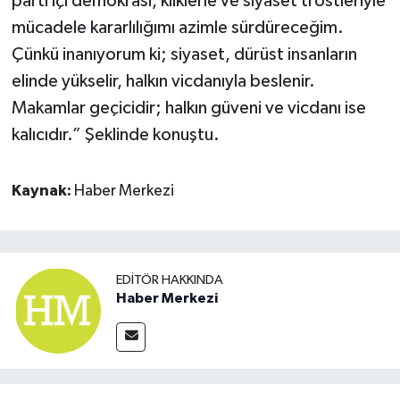
parti içi demokrasi, kliklerle ve siyaset tröstleriyle
mücadele kararlılığımı azimle sürdüreceğim.
Çünkü inanıyorum ki; siyaset, dürüst insanların
elinde yükselir, halkın vicdanıyla beslenir.
Makamlar geçicidir; halkın güveni ve vicdanı ise
kalıcıdır.” Şeklinde konuştu.
Kaynak:
Haber Merkezi
EDITÖR HAKKINDA
Haber Merkezi