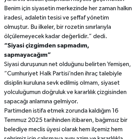
Benim için siyasetin merkezinde her zaman halkın
iradesi, adaletin tesisi ve şeffaf yönetim
olmuştur. Bu ilkeler, bir rozetin sınırlarıyla
ölçülemeyecek kadar değerlidir.” dedi.
“Siyasi çizgimden sapmadım,
sapmayacağım”
Siyasi duruşunun net olduğunu belirten Yemişen,
“Cumhuriyet Halk Partisi’nden ihraç talebiyle
disiplin kuruluna sevk edilmiş olmam, siyaset
yolculuğumun doğruluk ve kararlılık çizgisinden
sapacağı anlamına gelmiyor.
Partimden istifa etmek zorunda kaldığım 16
Temmuz 2025 tarihinden itibaren, bağımsız bir
belediye meclis üyesi olarak hem ilçemiz hem
şehrimiz için çalışmaya aynı azim ve kararlılıkla