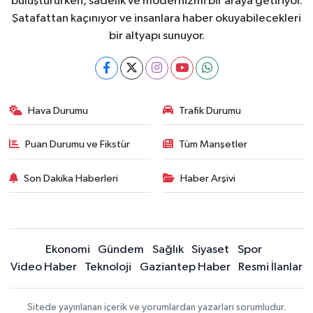
buluştururken, sadelik ve modernizmi bir araya getiriyor.
Şatafattan kaçınıyor ve insanlara haber okuyabilecekleri
bir altyapı sunuyor.
Hava Durumu
Trafik Durumu
Puan Durumu ve Fikstür
Tüm Manşetler
Son Dakika Haberleri
Haber Arşivi
Ekonomi
Gündem
Sağlık
Siyaset
Spor
Video Haber
Teknoloji
Gaziantep Haber
Resmi İlanlar
Sitede yayınlanan içerik ve yorumlardan yazarları sorumludur.