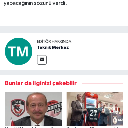
yapacağının sözünü verdi.
Video Haber
Yaşam
EDITÖR HAKKINDA
Yeme-İçme
Teknik Merkez
Yemek
Bunlar da ilginizi çekebilir