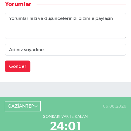
Yorumlar
Gönder
GAZİANTEP
06.08.2026
SONRAKI VAKTE KALAN
24:01