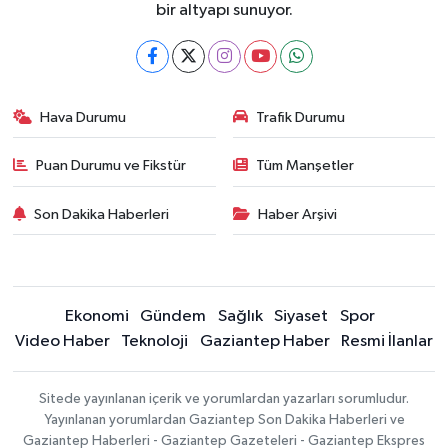
bir altyapı sunuyor.
Hava Durumu
Trafik Durumu
Puan Durumu ve Fikstür
Tüm Manşetler
Son Dakika Haberleri
Haber Arşivi
Ekonomi
Gündem
Sağlık
Siyaset
Spor
Video Haber
Teknoloji
Gaziantep Haber
Resmi İlanlar
Sitede yayınlanan içerik ve yorumlardan yazarları sorumludur.
Yayınlanan yorumlardan Gaziantep Son Dakika Haberleri ve
Gaziantep Haberleri - Gaziantep Gazeteleri - Gaziantep Ekspres