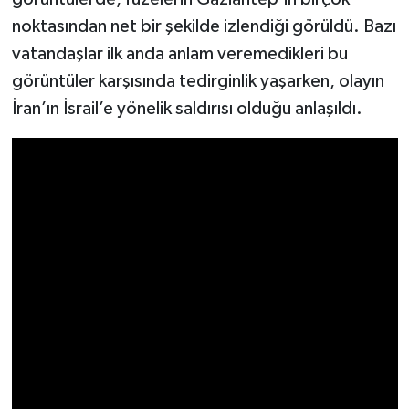
noktasından net bir şekilde izlendiği görüldü. Bazı
Video Haber
vatandaşlar ilk anda anlam veremedikleri bu
görüntüler karşısında tedirginlik yaşarken, olayın
Yaşam
İran’ın İsrail’e yönelik saldırısı olduğu anlaşıldı.
Yeme-İçme
Yemek