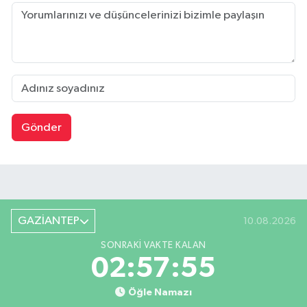
Gönder
GAZİANTEP
10.08.2026
SONRAKI VAKTE KALAN
02:57:55
Öğle Namazı