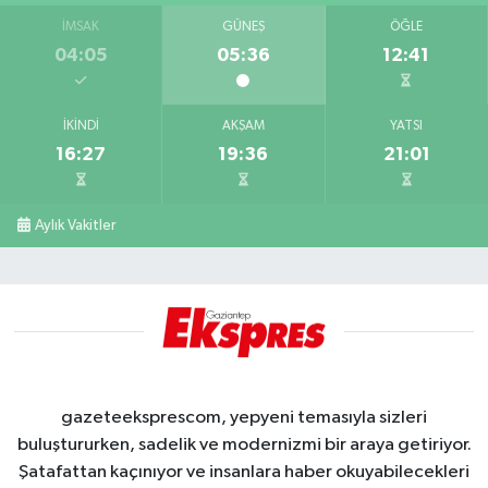
İMSAK
GÜNEŞ
ÖĞLE
04:05
05:36
12:41
İKINDI
AKŞAM
YATSI
16:27
19:36
21:01
Aylık Vakitler
gazeteeksprescom, yepyeni temasıyla sizleri
buluştururken, sadelik ve modernizmi bir araya getiriyor.
Şatafattan kaçınıyor ve insanlara haber okuyabilecekleri