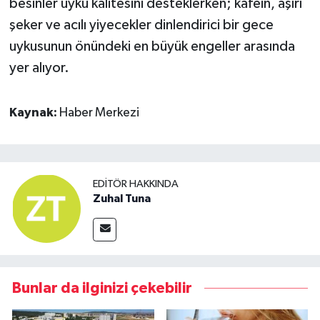
besinler uyku kalitesini desteklerken; kafein, aşırı
şeker ve acılı yiyecekler dinlendirici bir gece
uykusunun önündeki en büyük engeller arasında
yer alıyor.
Kaynak:
Haber Merkezi
EDITÖR HAKKINDA
Zuhal Tuna
Bunlar da ilginizi çekebilir