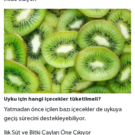
Uyku için hangi içecekler tüketilmeli?
Yatmadan önce içilen bazı içecekler de uykuya
geçiş sürecini destekleyebiliyor.
Ilık Süt ve Bitki Çayları Öne Çıkıyor