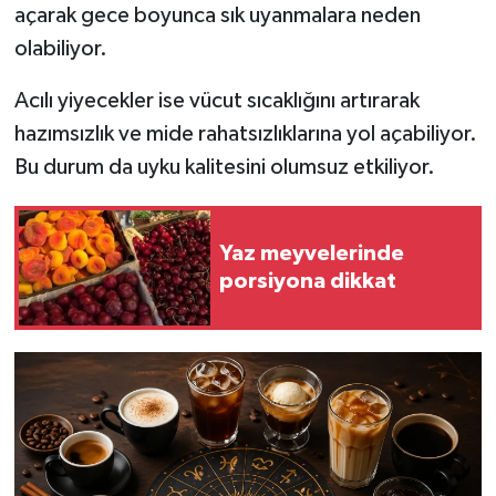
açarak gece boyunca sık uyanmalara neden
olabiliyor.
Acılı yiyecekler ise vücut sıcaklığını artırarak
hazımsızlık ve mide rahatsızlıklarına yol açabiliyor.
Bu durum da uyku kalitesini olumsuz etkiliyor.
Yaz meyvelerinde
porsiyona dikkat