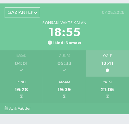
GAZİANTEP
07.08.2026
SONRAKI VAKTE KALAN
18:54
İkindi Namazı
İMSAK
GÜNEŞ
ÖĞLE
04:01
05:33
12:41
İKINDI
AKŞAM
YATSI
16:28
19:39
21:05
Aylık Vakitler