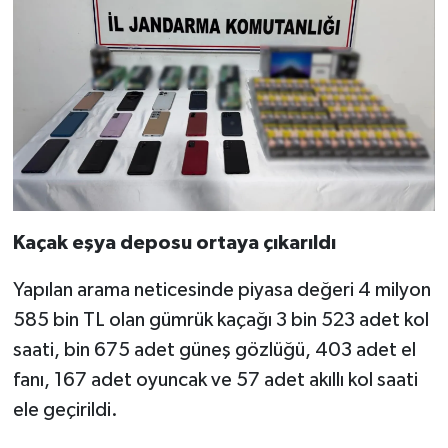
Kaçak eşya deposu ortaya çıkarıldı
Yapılan arama neticesinde piyasa değeri 4 milyon
585 bin TL olan gümrük kaçağı 3 bin 523 adet kol
saati, bin 675 adet güneş gözlüğü, 403 adet el
fanı, 167 adet oyuncak ve 57 adet akıllı kol saati
ele geçirildi.