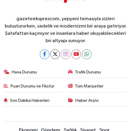
gazeteeksprescom, yepyeni temasıyla sizleri
buluştururken, sadelik ve modernizmi bir araya getiriyor.
Şatafattan kaçınıyor ve insanlara haber okuyabilecekleri
bir altyapı sunuyor.
Hava Durumu
Trafik Durumu
Puan Durumu ve Fikstür
Tüm Manşetler
Son Dakika Haberleri
Haber Arşivi
Ekonomi
Gündem
Sağlık
Siyaset
Spor