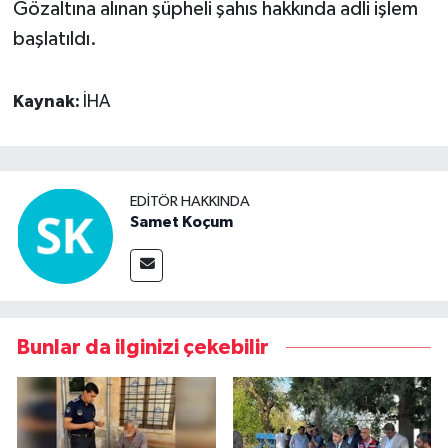
Gözaltına alınan şüpheli şahıs hakkında adli işlem
başlatıldı.
Kaynak:
İHA
EDITÖR HAKKINDA
Samet Koçum
Bunlar da ilginizi çekebilir