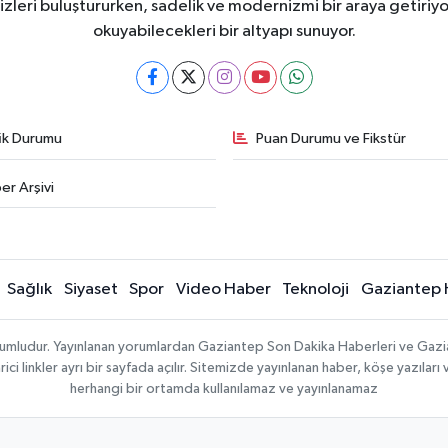
eri buluştururken, sadelik ve modernizmi bir araya getiriyor
okuyabilecekleri bir altyapı sunuyor.
fik Durumu
Puan Durumu ve Fikstür
er Arşivi
Sağlık
Siyaset
Spor
Video Haber
Teknoloji
Gaziantep 
sorumludur. Yayınlanan yorumlardan Gaziantep Son Dakika Haberleri ve Gaz
 linkler ayrı bir sayfada açılır. Sitemizde yayınlanan haber, köşe yazıları 
herhangi bir ortamda kullanılamaz ve yayınlanamaz