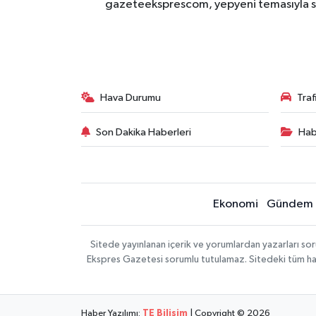
gazeteeksprescom, yepyeni temasıyla sizl
Hava Durumu
Tra
Son Dakika Haberleri
Hab
Ekonomi
Gündem
Sitede yayınlanan içerik ve yorumlardan yazarları 
Ekspres Gazetesi sorumlu tutulamaz. Sitedeki tüm harici
Haber Yazılımı:
TE Bilişim
| Copyright © 2026