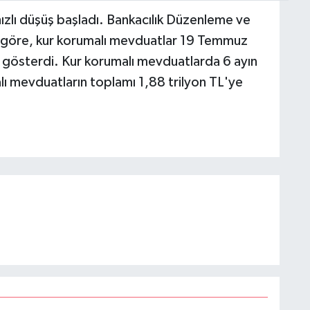
 hızlı düşüş başladı. Bankacılık Düzenleme ve
 göre, kur korumalı mevduatlar 19 Temmuz
e gösterdi. Kur korumalı mevduatlarda 6 ayın
lı mevduatların toplamı 1,88 trilyon TL'ye