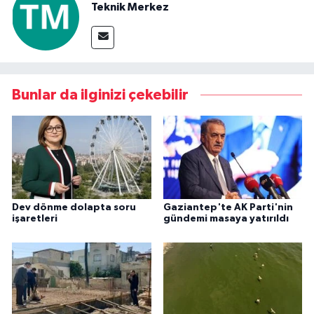
Teknik Merkez
Bunlar da ilginizi çekebilir
Dev dönme dolapta soru
Gaziantep'te AK Parti'nin
işaretleri
gündemi masaya yatırıldı