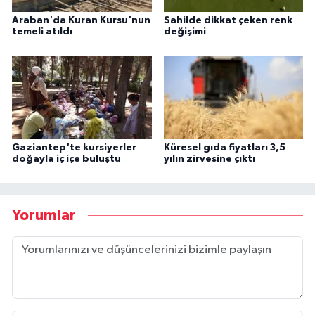
Araban'da Kuran Kursu'nun
Sahilde dikkat çeken renk
temeli atıldı
değişimi
Gaziantep'te kursiyerler
Küresel gıda fiyatları 3,5
doğayla iç içe buluştu
yılın zirvesine çıktı
Yorumlar